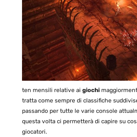
ten mensili relative ai
giochi
maggiormente 
tratta come sempre di classifiche suddivise
passando per tutte le varie console attua
questa volta ci permetterà di capire su co
giocatori.