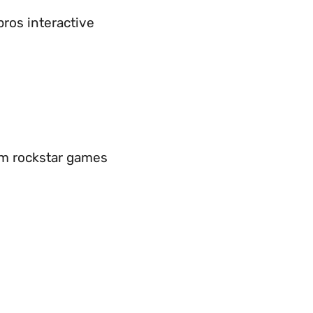
ros interactive
um rockstar games