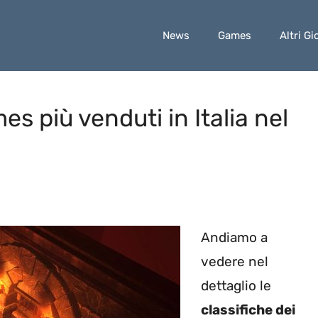
News
Games
Altri Gi
s più venduti in Italia nel
Andiamo a
vedere nel
dettaglio le
classifiche dei