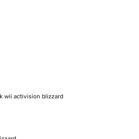
 wii activision blizzard
izzard