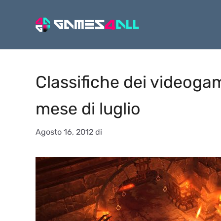
Vai
al
contenuto
Classifiche dei videogame
mese di luglio
Agosto 16, 2012
di