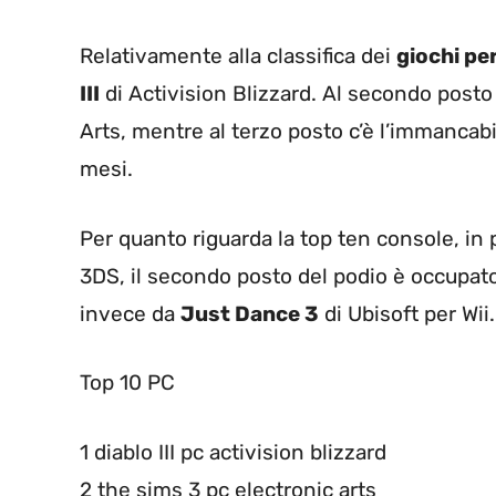
Relativamente alla classifica dei
giochi pe
III
di Activision Blizzard. Al secondo posto
Arts, mentre al terzo posto c’è l’immancab
mesi.
Per quanto riguarda la top ten console, in
3DS, il secondo posto del podio è occupat
invece da
Just Dance 3
di Ubisoft per Wii.
Top 10 PC
1 diablo III pc activision blizzard
2 the sims 3 pc electronic arts