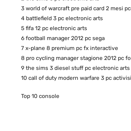
3 world of warcraft pre paid card 2 mesi pc
4 battlefield 3 pc electronic arts
5 fifa 12 pc electronic arts
6 football manager 2012 pc sega
7 x-plane 8 premium pc fx interactive
8 pro cycling manager stagione 2012 pc 
9 the sims 3 diesel stuff pc electronic arts
10 call of duty modern warfare 3 pc activis
Top 10 console