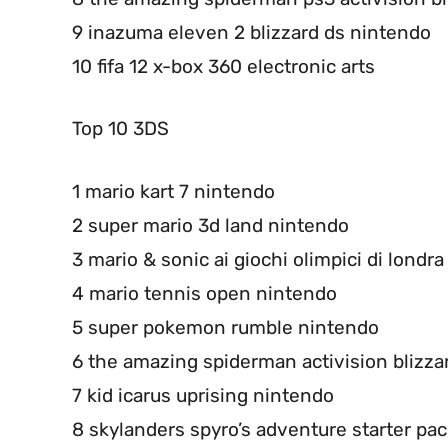
9 inazuma eleven 2 blizzard ds nintendo
10 fifa 12 x-box 360 electronic arts
Top 10 3DS
1 mario kart 7 nintendo
2 super mario 3d land nintendo
3 mario & sonic ai giochi olimpici di londr
4 mario tennis open nintendo
5 super pokemon rumble nintendo
6 the amazing spiderman activision blizza
7 kid icarus uprising nintendo
8 skylanders spyro’s adventure starter pack