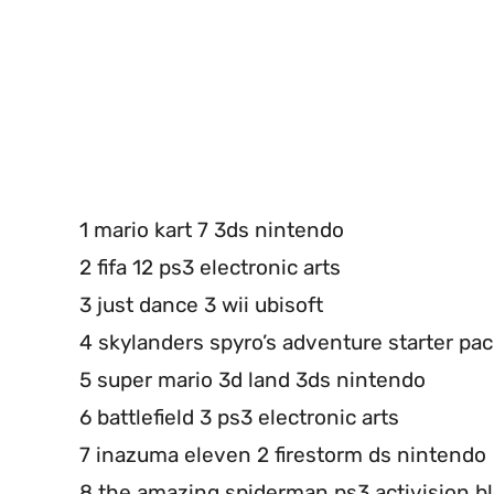
1 mario kart 7 3ds nintendo
2 fifa 12 ps3 electronic arts
3 just dance 3 wii ubisoft
4 skylanders spyro’s adventure starter pack
5 super mario 3d land 3ds nintendo
6 battlefield 3 ps3 electronic arts
7 inazuma eleven 2 firestorm ds nintendo
8 the amazing spiderman ps3 activision bl