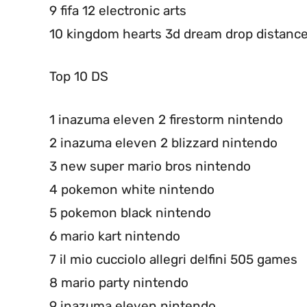
9 fifa 12 electronic arts
10 kingdom hearts 3d dream drop distance
Top 10 DS
1 inazuma eleven 2 firestorm nintendo
2 inazuma eleven 2 blizzard nintendo
3 new super mario bros nintendo
4 pokemon white nintendo
5 pokemon black nintendo
6 mario kart nintendo
7 il mio cucciolo allegri delfini 505 games
8 mario party nintendo
9 inazuma eleven nintendo