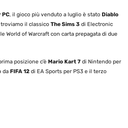
r PC
, il gioco più venduto a luglio è stato
Diablo
 troviamo il classico
The Sims 3
di Electronic
ile World of Warcraft con carta prepagata di due
 prima posizione c’è
Mario Kart 7
di Nintendo per
o da
FIFA 12
di EA Sports per PS3 e il terzo