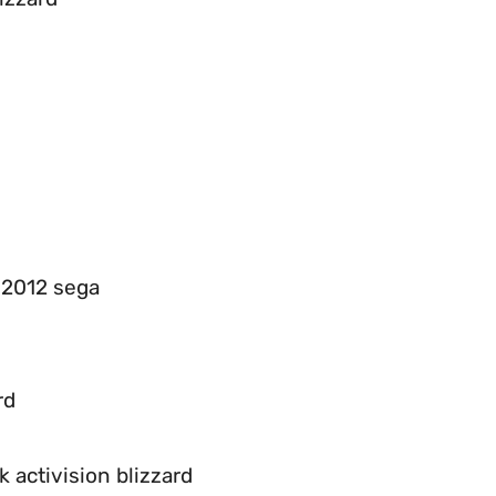
a 2012 sega
rd
 activision blizzard