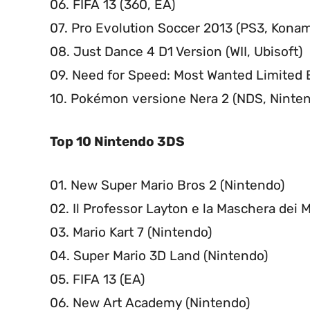
06. FIFA 13 (360, EA)
07. Pro Evolution Soccer 2013 (PS3, Konam
08. Just Dance 4 D1 Version (WII, Ubisoft)
09. Need for Speed: Most Wanted Limited E
10. Pokémon versione Nera 2 (NDS, Ninte
Top 10 Nintendo 3DS
01. New Super Mario Bros 2 (Nintendo)
02. Il Professor Layton e la Maschera dei M
03. Mario Kart 7 (Nintendo)
04. Super Mario 3D Land (Nintendo)
05. FIFA 13 (EA)
06. New Art Academy (Nintendo)