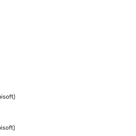
isoft)
isoft)