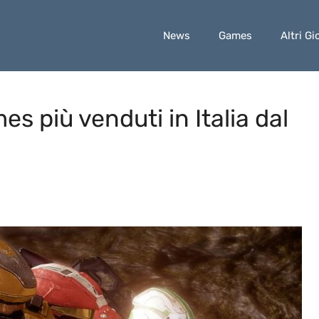
News
Games
Altri Gi
s più venduti in Italia dal