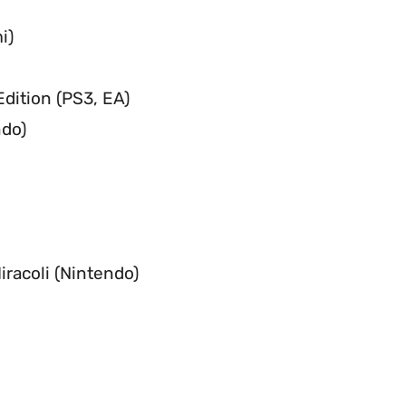
i)
dition (PS3, EA)
ndo)
iracoli (Nintendo)