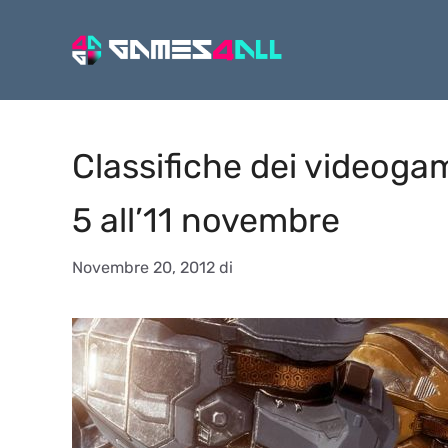
Vai
al
contenuto
Classifiche dei videogame
5 all’11 novembre
Novembre 20, 2012
di