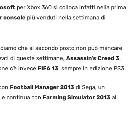
rosoft
per Xbox 360 si colloca infatti nella prima
r console
più venduti nella settimana di
vediamo che al secondo posto non può mancare
zzati di queste settimane,
Assassin’s Creed 3
,
ione c’è invece
FIFA 13
, sempre in edizione PS3.
 con
Football Manager 2013
di Sega, un
, e continua con
Farming Simulator 2013
al