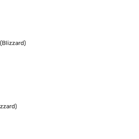
(Blizzard)
izzard)