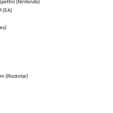
 Spettro (Nintendo)
1 (EA)
ey)
m (Rockstar)