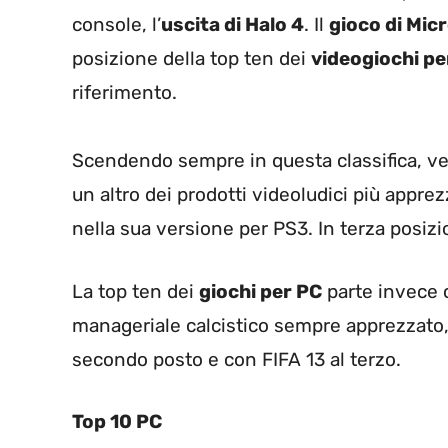
console, l’
uscita di Halo 4
. Il
gioco di Mic
posizione della top ten dei
videogiochi pe
riferimento.
Scendendo sempre in questa classifica, 
un altro dei prodotti videoludici più appre
nella sua versione per PS3. In terza posiz
La top ten dei
giochi per PC
parte invece
manageriale calcistico sempre apprezzato
secondo posto e con FIFA 13 al terzo.
Top 10 PC