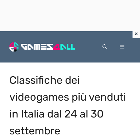
Vai
al
Menu
contenuto
Classifiche dei
videogames più venduti
in Italia dal 24 al 30
settembre