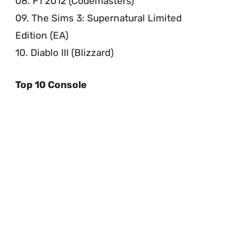
08. F1 2012 (Codemasters)
09. The Sims 3: Supernatural Limited
Edition (EA)
10. Diablo III (Blizzard)
Top 10 Console