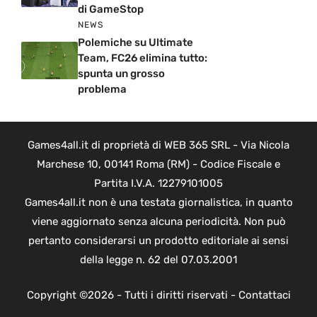
di GameStop
NEWS
Polemiche su Ultimate
Team, FC26 elimina tutto:
spunta un grosso
problema
Games4all.it di proprietà di WEB 365 SRL - Via Nicola
Marchese 10, 00141 Roma (RM) - Codice Fiscale e
Partita I.V.A. 12279101005
Games4all.it non è una testata giornalistica, in quanto
viene aggiornato senza alcuna periodicità. Non può
pertanto considerarsi un prodotto editoriale ai sensi
della legge n. 62 del 07.03.2001
Copyright ©2026 - Tutti i diritti riservati -
Contattaci