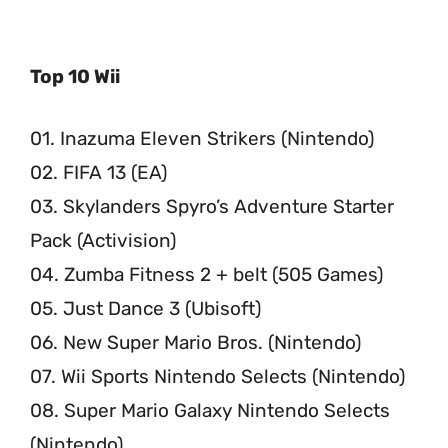
Top 10 Wii
01. Inazuma Eleven Strikers (Nintendo)
02. FIFA 13 (EA)
03. Skylanders Spyro’s Adventure Starter
Pack (Activision)
04. Zumba Fitness 2 + belt (505 Games)
05. Just Dance 3 (Ubisoft)
06. New Super Mario Bros. (Nintendo)
07. Wii Sports Nintendo Selects (Nintendo)
08. Super Mario Galaxy Nintendo Selects
(Nintendo)