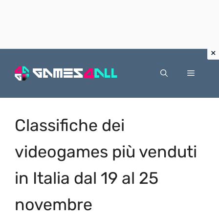
Vai
al
Menu
contenuto
Classifiche dei
videogames più venduti
in Italia dal 19 al 25
novembre