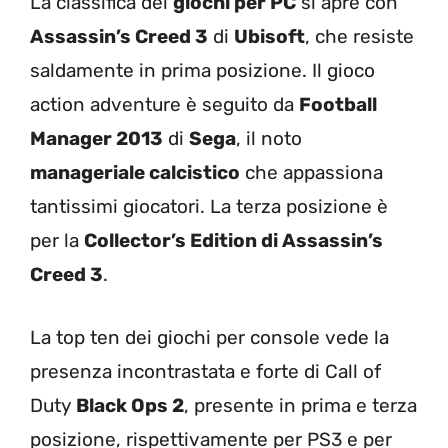
La classifica dei
giochi per PC
si apre con
Assassin’s Creed 3
di
Ubisoft
, che resiste
saldamente in prima posizione. Il gioco
action adventure è seguito da
Football
Manager 2013
di
Sega
, il noto
manageriale calcistico
che appassiona
tantissimi giocatori. La terza posizione è
per la
Collector’s Edition di Assassin’s
Creed 3
.
La top ten dei giochi per console vede la
presenza incontrastata e forte di Call of
Duty
Black Ops 2
, presente in prima e terza
posizione, rispettivamente per PS3 e per