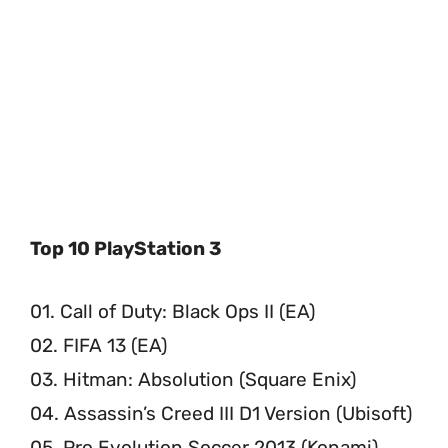
Top 10 PlayStation 3
01. Call of Duty: Black Ops II (EA)
02. FIFA 13 (EA)
03. Hitman: Absolution (Square Enix)
04. Assassin’s Creed III D1 Version (Ubisoft)
05. Pro Evolution Soccer 2013 (Konami)