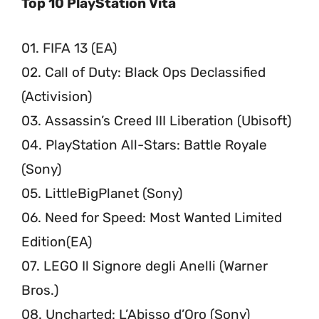
Top 10 PlayStation Vita
01. FIFA 13 (EA)
02. Call of Duty: Black Ops Declassified
(Activision)
03. Assassin’s Creed III Liberation (Ubisoft)
04. PlayStation All-Stars: Battle Royale
(Sony)
05. LittleBigPlanet (Sony)
06. Need for Speed: Most Wanted Limited
Edition(EA)
07. LEGO Il Signore degli Anelli (Warner
Bros.)
08. Uncharted: L’Abisso d’Oro (Sony)