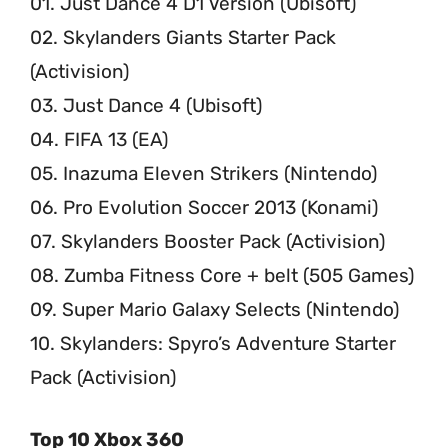
01. Just Dance 4 D1 Version (Ubisoft)
02. Skylanders Giants Starter Pack
(Activision)
03. Just Dance 4 (Ubisoft)
04. FIFA 13 (EA)
05. Inazuma Eleven Strikers (Nintendo)
06. Pro Evolution Soccer 2013 (Konami)
07. Skylanders Booster Pack (Activision)
08. Zumba Fitness Core + belt (505 Games)
09. Super Mario Galaxy Selects (Nintendo)
10. Skylanders: Spyro’s Adventure Starter
Pack (Activision)
Top 10 Xbox 360