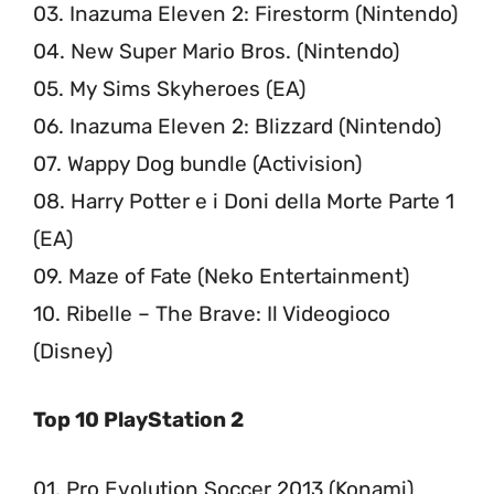
03. Inazuma Eleven 2: Firestorm (Nintendo)
04. New Super Mario Bros. (Nintendo)
05. My Sims Skyheroes (EA)
06. Inazuma Eleven 2: Blizzard (Nintendo)
07. Wappy Dog bundle (Activision)
08. Harry Potter e i Doni della Morte Parte 1
(EA)
09. Maze of Fate (Neko Entertainment)
10. Ribelle – The Brave: Il Videogioco
(Disney)
Top 10 PlayStation 2
01. Pro Evolution Soccer 2013 (Konami)