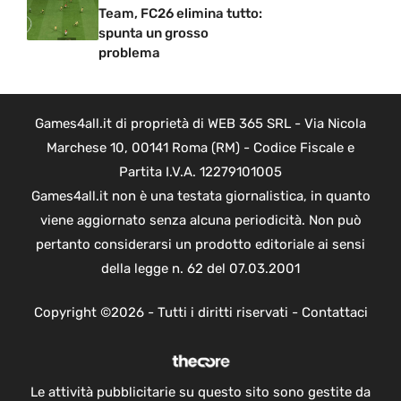
Team, FC26 elimina tutto:
spunta un grosso
problema
Games4all.it di proprietà di WEB 365 SRL - Via Nicola
Marchese 10, 00141 Roma (RM) - Codice Fiscale e
Partita I.V.A. 12279101005
Games4all.it non è una testata giornalistica, in quanto
viene aggiornato senza alcuna periodicità. Non può
pertanto considerarsi un prodotto editoriale ai sensi
della legge n. 62 del 07.03.2001
Copyright ©2026 - Tutti i diritti riservati -
Contattaci
Le attività pubblicitarie su questo sito sono gestite da