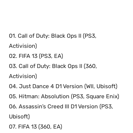
01. Call of Duty: Black Ops II (PS3,
Activision)
02. FIFA 13 (PS3, EA)
03. Call of Duty: Black Ops II (360,
Activision)
04. Just Dance 4 D1 Version (WII, Ubisoft)
05. Hitman: Absolution (PS3, Square Enix)
06. Assassin’s Creed III D1 Version (PS3,
Ubisoft)
07. FIFA 13 (360, EA)