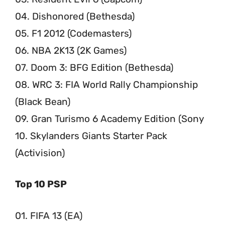
04. Dishonored (Bethesda)
05. F1 2012 (Codemasters)
06. NBA 2K13 (2K Games)
07. Doom 3: BFG Edition (Bethesda)
08. WRC 3: FIA World Rally Championship
(Black Bean)
09. Gran Turismo 6 Academy Edition (Sony
10. Skylanders Giants Starter Pack
(Activision)
Top 10 PSP
01. FIFA 13 (EA)