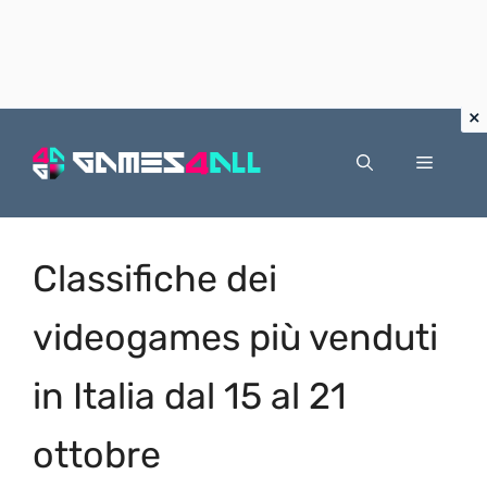
Vai
al
Menu
contenuto
Classifiche dei
videogames più venduti
in Italia dal 15 al 21
ottobre