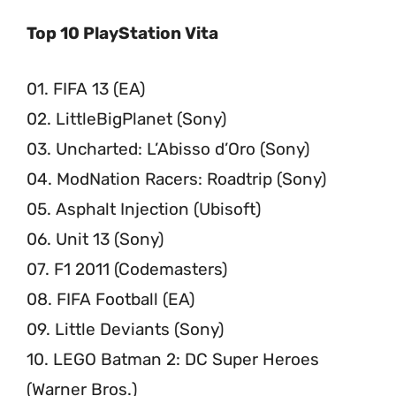
Top 10 PlayStation Vita
01. FIFA 13 (EA)
02. LittleBigPlanet (Sony)
03. Uncharted: L’Abisso d’Oro (Sony)
04. ModNation Racers: Roadtrip (Sony)
05. Asphalt Injection (Ubisoft)
06. Unit 13 (Sony)
07. F1 2011 (Codemasters)
08. FIFA Football (EA)
09. Little Deviants (Sony)
10. LEGO Batman 2: DC Super Heroes
(Warner Bros.)