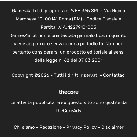
Games4all.it di proprietà di WEB 365 SRL - Via Nicola
Marchese 10, 00141 Roma (RM) - Codice Fiscale e
Partita I.V.A. 12279101005
Games4all.it non è una testata giornalistica, in quanto
viene aggiornato senza alcuna periodicità. Non può
pertanto considerarsi un prodotto editoriale ai sensi
della legge n. 62 del 07.03.2001
Copyright ©2026 - Tutti i diritti riservati -
Contattaci
Le attività pubblicitarie su questo sito sono gestite da
theCoreAdv
Chi siamo
-
Redazione
-
Privacy Policy
-
Disclaimer