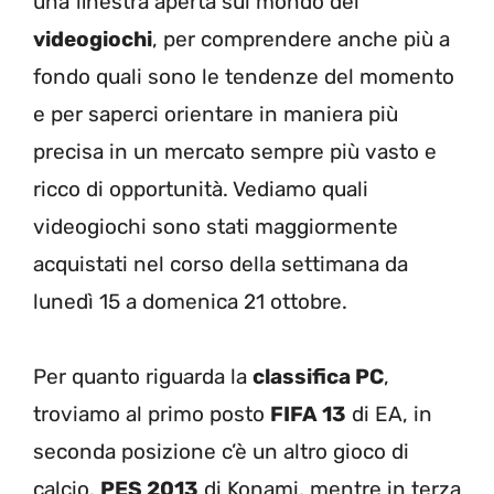
una finestra aperta sul mondo dei
videogiochi
, per comprendere anche più a
fondo quali sono le tendenze del momento
e per saperci orientare in maniera più
precisa in un mercato sempre più vasto e
ricco di opportunità. Vediamo quali
videogiochi sono stati maggiormente
acquistati nel corso della settimana da
lunedì 15 a domenica 21 ottobre.
Per quanto riguarda la
classifica PC
,
troviamo al primo posto
FIFA 13
di EA, in
seconda posizione c’è un altro gioco di
calcio,
PES 2013
di Konami, mentre in terza