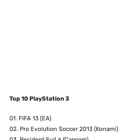
Top 10 PlayStation 3
01. FIFA 13 (EA)
02. Pro Evolution Soccer 2013 (Konami)
03. Resident Evil 6 (Capcom)