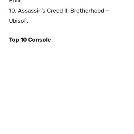
Enix
10. Assassin’s Creed II: Brotherhood –
Ubisoft
Top 10 Console