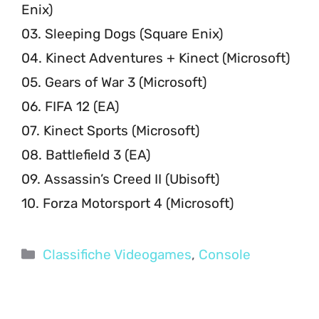
Enix)
03. Sleeping Dogs (Square Enix)
04. Kinect Adventures + Kinect (Microsoft)
05. Gears of War 3 (Microsoft)
06. FIFA 12 (EA)
07. Kinect Sports (Microsoft)
08. Battlefield 3 (EA)
09. Assassin’s Creed II (Ubisoft)
10. Forza Motorsport 4 (Microsoft)
Categorie
Classifiche Videogames
,
Console