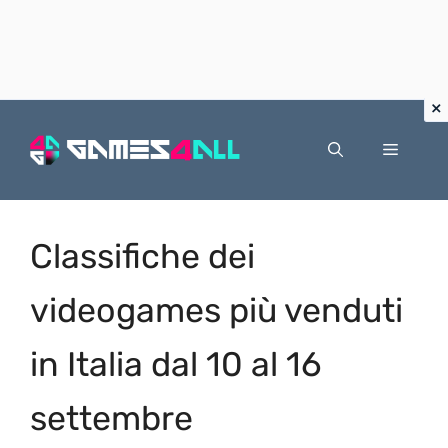
Vai
al
Menu
contenuto
Classifiche dei
videogames più venduti
in Italia dal 10 al 16
settembre