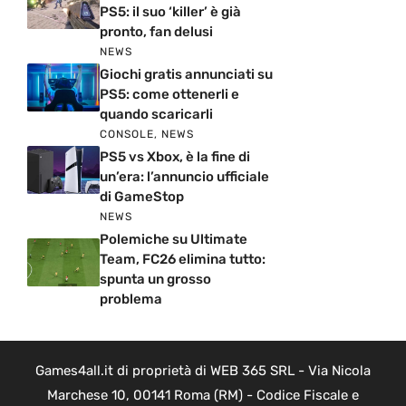
PS5: il suo ‘killer’ è già
pronto, fan delusi
NEWS
Giochi gratis annunciati su
PS5: come ottenerli e
quando scaricarli
CONSOLE
,
NEWS
PS5 vs Xbox, è la fine di
un’era: l’annuncio ufficiale
di GameStop
NEWS
Polemiche su Ultimate
Team, FC26 elimina tutto:
spunta un grosso
problema
Games4all.it di proprietà di WEB 365 SRL - Via Nicola
Marchese 10, 00141 Roma (RM) - Codice Fiscale e