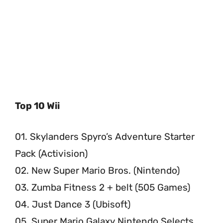
Top 10 Wii
01. Skylanders Spyro’s Adventure Starter
Pack (Activision)
02. New Super Mario Bros. (Nintendo)
03. Zumba Fitness 2 + belt (505 Games)
04. Just Dance 3 (Ubisoft)
05. Super Mario Galaxy Nintendo Selects