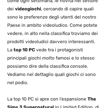
come ogni settimana, le novità nel settore
dei
videogiochi
, cercando di capire quali
sono le preferenze degli utenti del nostro
Paese in ambito videoludico. Come potete
vedere, in alto nella classifica troviamo dei
prodotti videoludici davvero interessanti.
La
top 10 PC
vede tra i protagonisti
principali giochi molto famosi e lo stesso
possiamo dire della classifica console.
Vediamo nel dettaglio quali giochi ci sono
nel podio.
La top 10 PC si apre con l’espansione
The
Sims 3 Supernatural
in Limited Edition, di