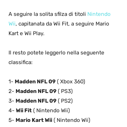
A seguire la solita sfilza di titoli
Nintendo
Wii
, capitanata da Wii Fit, a seguire Mario
Kart e Wii Play.
Il resto potete leggerlo nella seguente
classifica:
1-
Madden NFL 09
( Xbox 360)
2-
Madden NFL 09
( PS3)
3-
Madden NFL 09
( PS2)
4-
Wii Fit
( Nintendo Wii)
5-
Mario Kart Wii
( Nintendo Wii)