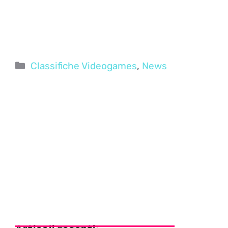
Categorie
Classifiche Videogames
,
News