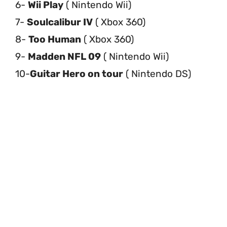
6-
Wii Play
( Nintendo Wii)
7-
Soulcalibur IV
( Xbox 360)
8-
Too Human
( Xbox 360)
9-
Madden NFL 09
( Nintendo Wii)
10-
Guitar Hero on tour
( Nintendo DS)