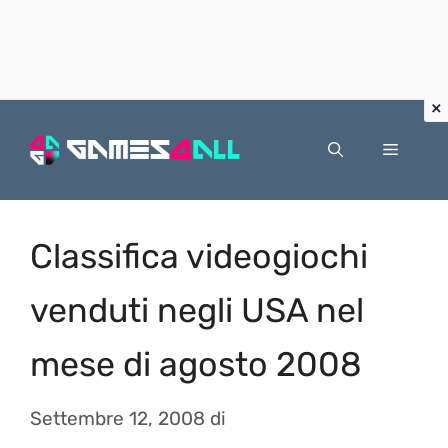
Vai
al
Menu
contenuto
Classifica videogiochi
venduti negli USA nel
mese di agosto 2008
Settembre 12, 2008
di