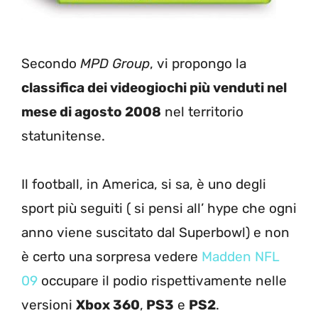
Secondo
MPD Group
, vi propongo la
classifica dei videogiochi più venduti nel
mese di agosto 2008
nel territorio
statunitense.
Il football, in America, si sa, è uno degli
sport più seguiti ( si pensi all’ hype che ogni
anno viene suscitato dal Superbowl) e non
è certo una sorpresa vedere
Madden NFL
09
occupare il podio rispettivamente nelle
versioni
Xbox 360
,
PS3
e
PS2
.