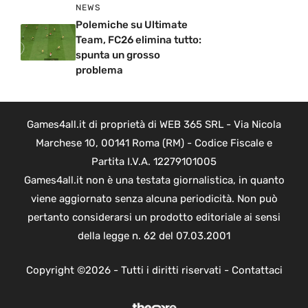
NEWS
Polemiche su Ultimate
Team, FC26 elimina tutto:
spunta un grosso
problema
Games4all.it di proprietà di WEB 365 SRL - Via Nicola
Marchese 10, 00141 Roma (RM) - Codice Fiscale e
Partita I.V.A. 12279101005
Games4all.it non è una testata giornalistica, in quanto
viene aggiornato senza alcuna periodicità. Non può
pertanto considerarsi un prodotto editoriale ai sensi
della legge n. 62 del 07.03.2001
Copyright ©2026 - Tutti i diritti riservati -
Contattaci