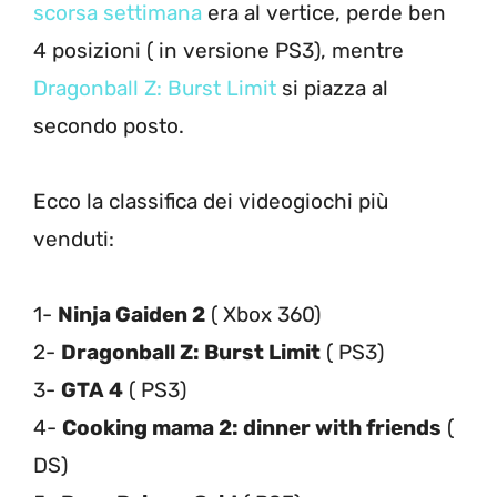
scorsa settimana
era al vertice, perde ben
4 posizioni ( in versione PS3), mentre
Dragonball Z: Burst Limit
si piazza al
secondo posto.
Ecco la classifica dei videogiochi più
venduti:
1-
Ninja Gaiden 2
( Xbox 360)
2-
Dragonball Z: Burst Limit
( PS3)
3-
GTA 4
( PS3)
4-
Cooking mama 2: dinner with friends
(
DS)