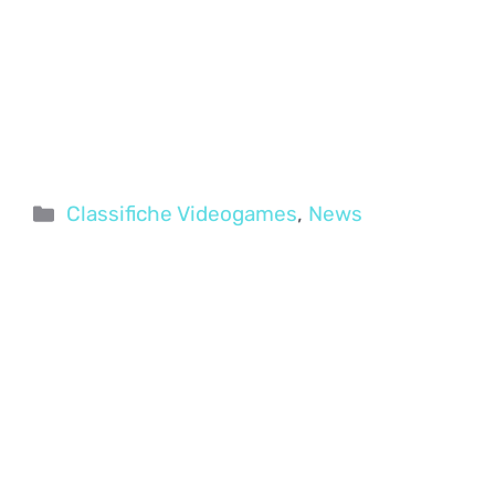
Categorie
Classifiche Videogames
,
News