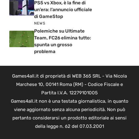
PS5 vs Xbox, è la fine di
un’era: l’annuncio ufficiale
di GameStop
NEWS
Polemiche su Ultimate
Team, FC26 elimina tutto:
spunta un grosso
problema
Games4all.it di proprietà di WEB 365 SRL - Via Nicola
Marchese 10, 00141 Roma (RM) - Codice Fiscale e
Partita I.V.A. 12279101005
Games4all.it non è una testata giornalistica, in quanto
viene aggiornato senza alcuna periodicità. Non può
pertanto considerarsi un prodotto editoriale ai sensi
della legge n. 62 del 07.03.2001