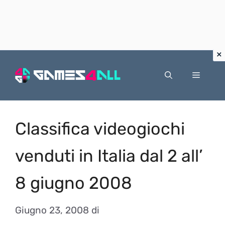
Vai
al
Menu
contenuto
Classifica videogiochi
venduti in Italia dal 2 all’
8 giugno 2008
Giugno 23, 2008
di