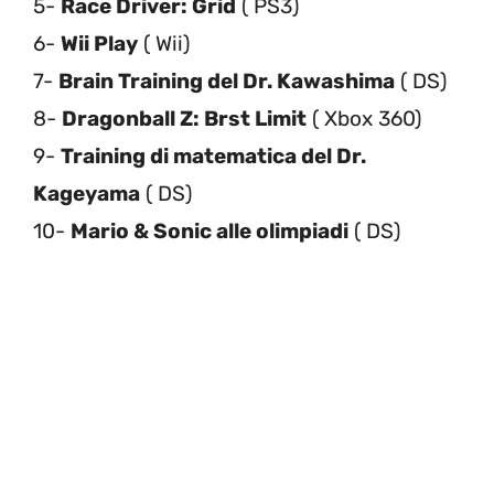
5-
Race Driver: Grid
( PS3)
6-
Wii Play
( Wii)
7-
Brain Training del Dr. Kawashima
( DS)
8-
Dragonball Z: Brst Limit
( Xbox 360)
9-
Training di matematica del Dr.
Kageyama
( DS)
10-
Mario & Sonic alle olimpiadi
( DS)