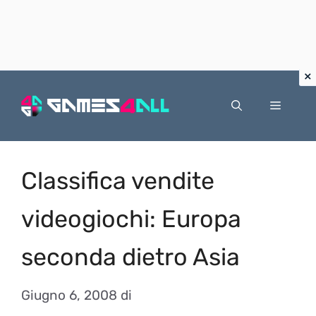
Vai
al
Menu
contenuto
Classifica vendite
videogiochi: Europa
seconda dietro Asia
Giugno 6, 2008
di