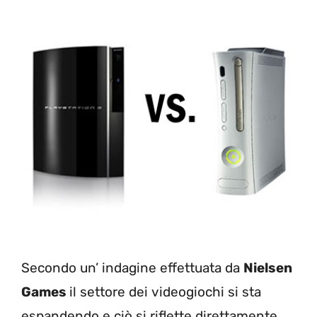
Secondo un’ indagine effettuata da
Nielsen
Games
il settore dei videogiochi si sta
espandendo e ciò si riflette direttamente