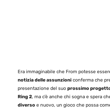
Era immaginabile che From potesse essere 
notizia delle assunzioni
conferma che pre
presentazione del suo
prossimo progett
Ring 2
, ma c’è anche chi sogna e spera c
diverso
e nuovo, un gioco che possa come