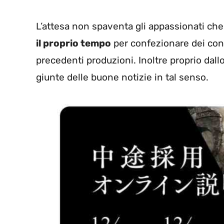
L’attesa non spaventa gli appassionati ch
il proprio tempo
per confezionare dei cont
precedenti produzioni. Inoltre proprio da
giunte delle buone notizie in tal senso.