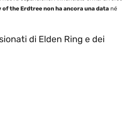
w of the Erdtree non ha ancora una data
né
sionati di Elden Ring e dei