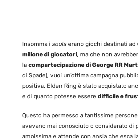
Insomma i
souls
erano giochi destinati ad
milione di giocatori
, ma che non avrebber
la
compartecipazione di George RR Mart
di Spade), vuoi un’ottima campagna pubbli
positiva, Elden Ring è stato acquistato an
e di quanto potesse essere
difficile e fru
Questo ha permesso a tantissime persone 
avevano mai conosciuto o considerato di p
ampissima e attende con ansia che esca l