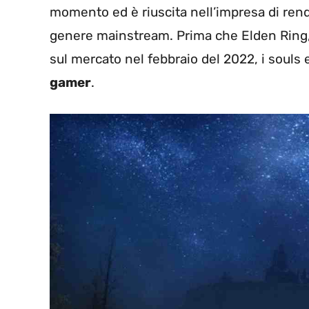
momento ed è riuscita nell’impresa di ren
genere mainstream. Prima che Elden Ring, e
sul mercato nel febbraio del 2022, i souls 
gamer
.