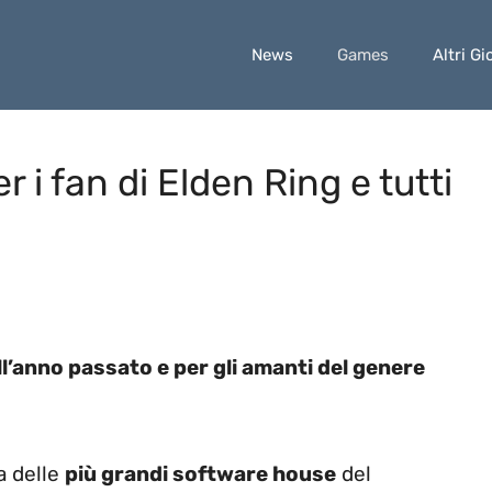
News
Games
Altri Gi
r i fan di Elden Ring e tutti
ell’anno passato e per gli amanti del genere
 delle
più grandi software house
del