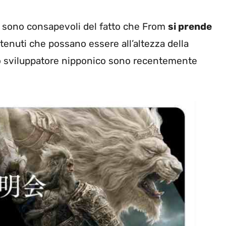
e sono consapevoli del fatto che From
si prende
enuti che possano essere all’altezza della
llo sviluppatore nipponico sono recentemente