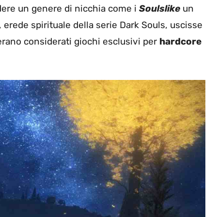
dere un genere di nicchia come i
Soulslike
un
rede spirituale della serie Dark Souls, uscisse
erano considerati giochi esclusivi per
hardcore