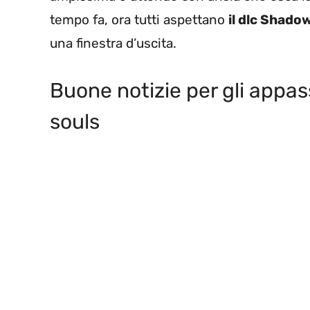
tempo fa, ora tutti aspettano
il dlc Shado
una finestra d’uscita.
Buone notizie per gli appas
souls