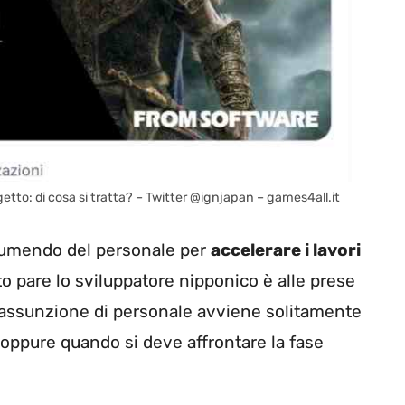
to: di cosa si tratta? – Twitter @ignjapan – games4all.it
sumendo del personale per
accelerare i lavori
to pare lo sviluppatore nipponico è alle prese
L’assunzione di personale avviene solitamente
 oppure quando si deve affrontare la fase