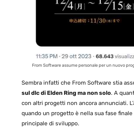
From Software assume personale per un nuovo proget
Sembra infatti che From Software stia as
sul dlc di Elden Ring ma non solo
. A quan
con altri progetti non ancora annunciati. 
quando un progetto è nella sua fase finale
principale di sviluppo.