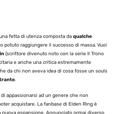
 una fetta di utenza composta da
qualche
o potuto raggiungere il successo di massa. Vuoi
in
(scrittore divenuto noto con la serie Il Trono
citaria e anche una critica estremamente
che da chi non aveva idea di cosa fosse un souls
strante
.
di appassionarsi ad un genere che non
oter acquistare. La fanbase di Elden Ring è
a nuova espansione. Annunciato ormai diverso