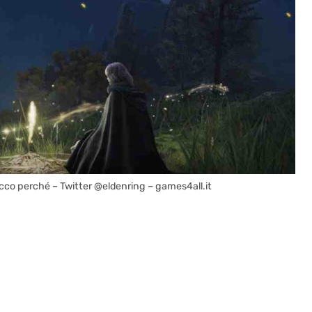
ecco perché – Twitter @eldenring – games4all.it