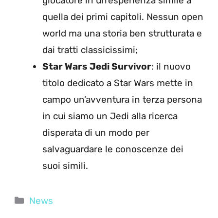
giocatore in un’esperienza simile a
quella dei primi capitoli. Nessun open
world ma una storia ben strutturata e
dai tratti classicissimi;
Star Wars Jedi Survivor
: il nuovo
titolo dedicato a Star Wars mette in
campo un’avventura in terza persona
in cui siamo un Jedi alla ricerca
disperata di un modo per
salvaguardare le conoscenze dei
suoi simili.
Categorie
News