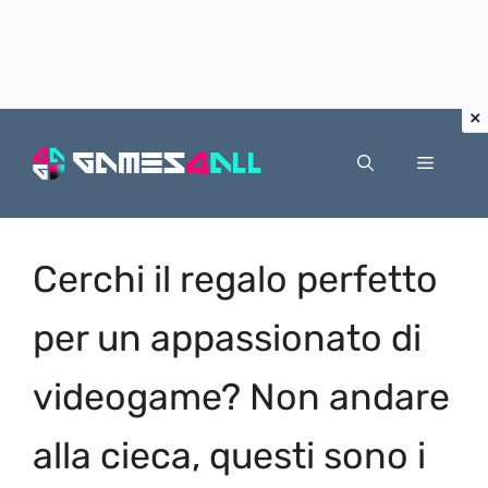
Vai
al
Menu
contenuto
Cerchi il regalo perfetto
per un appassionato di
videogame? Non andare
alla cieca, questi sono i