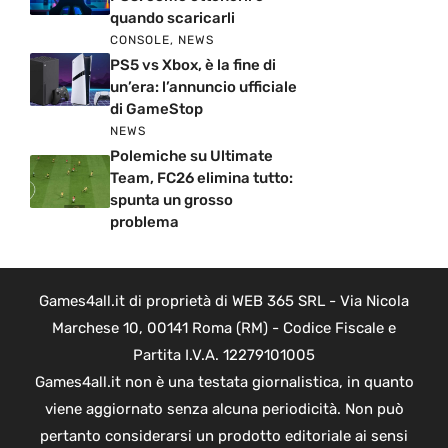
quando scaricarli
CONSOLE
,
NEWS
PS5 vs Xbox, è la fine di
un’era: l’annuncio ufficiale
di GameStop
NEWS
Polemiche su Ultimate
Team, FC26 elimina tutto:
spunta un grosso
problema
Games4all.it di proprietà di WEB 365 SRL - Via Nicola
Marchese 10, 00141 Roma (RM) - Codice Fiscale e
Partita I.V.A. 12279101005
Games4all.it non è una testata giornalistica, in quanto
viene aggiornato senza alcuna periodicità. Non può
pertanto considerarsi un prodotto editoriale ai sensi