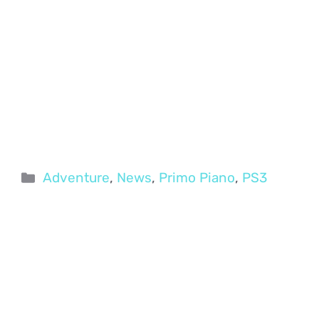
Categorie
Adventure
,
News
,
Primo Piano
,
PS3