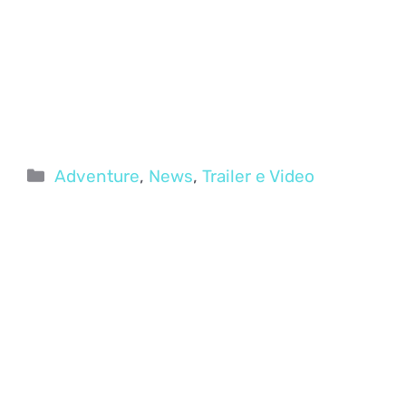
Categorie
Adventure
,
News
,
Trailer e Video