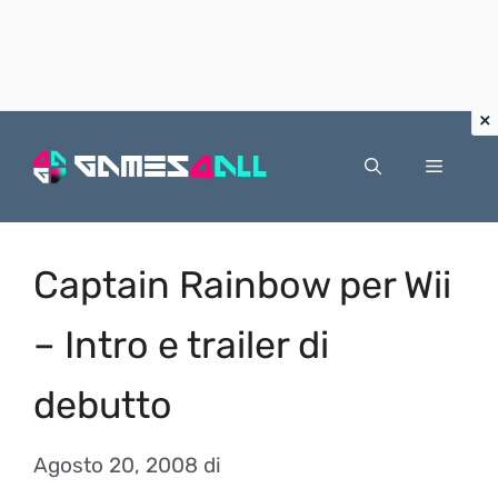
Vai
al
Menu
contenuto
Captain Rainbow per Wii
– Intro e trailer di
debutto
Agosto 20, 2008
di