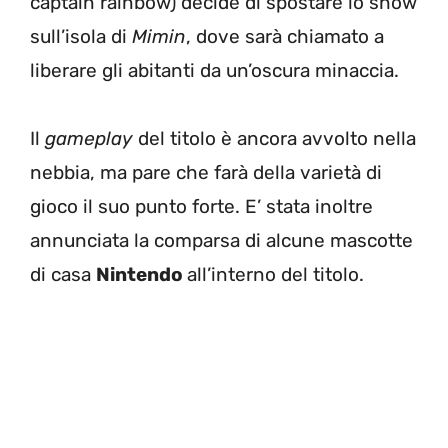
captain rainbow) decide di spostare lo show
sull’isola di
Mimin
, dove sarà chiamato a
liberare gli abitanti da un’oscura minaccia.
Il
gameplay
del titolo è ancora avvolto nella
nebbia, ma pare che farà della varietà di
gioco il suo punto forte. E’ stata inoltre
annunciata la comparsa di alcune mascotte
di casa
Nintendo
all’interno del titolo.