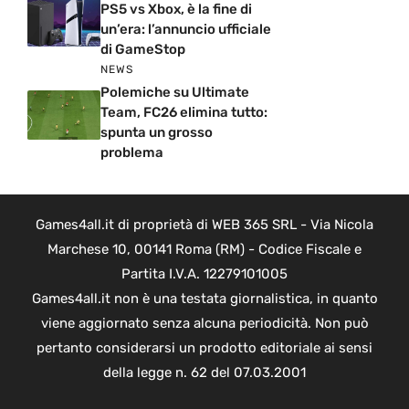
PS5 vs Xbox, è la fine di
un’era: l’annuncio ufficiale
di GameStop
NEWS
Polemiche su Ultimate
Team, FC26 elimina tutto:
spunta un grosso
problema
Games4all.it di proprietà di WEB 365 SRL - Via Nicola
Marchese 10, 00141 Roma (RM) - Codice Fiscale e
Partita I.V.A. 12279101005
Games4all.it non è una testata giornalistica, in quanto
viene aggiornato senza alcuna periodicità. Non può
pertanto considerarsi un prodotto editoriale ai sensi
della legge n. 62 del 07.03.2001