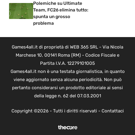
Polemiche su Ultimate
Team, FC26 elimina tutto:
spunta un grosso
problema
Games4all.it di proprietà di WEB 365 SRL - Via Nicola
Marchese 10, 00141 Roma (RM) - Codice Fiscale e
Partita I.V.A. 12279101005
Games4all.it non è una testata giornalistica, in quanto
viene aggiornato senza alcuna periodicità. Non può
pertanto considerarsi un prodotto editoriale ai sensi
della legge n. 62 del 07.03.2001
Copyright ©2026 - Tutti i diritti riservati -
Contattaci