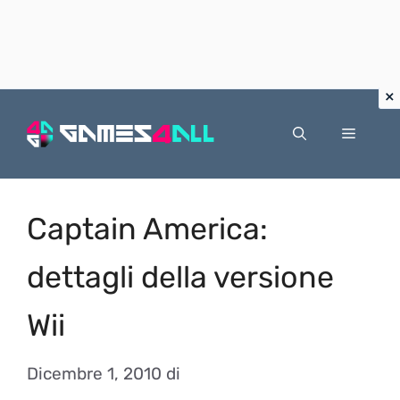
Vai
al
Menu
contenuto
Captain America:
dettagli della versione
Wii
Dicembre 1, 2010
di