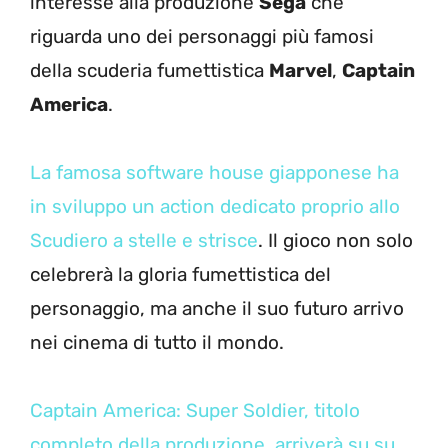
interesse alla produzione
Sega
che
riguarda uno dei personaggi più famosi
della scuderia fumettistica
Marvel
,
Captain
America
.
La famosa software house giapponese ha
in sviluppo un action dedicato proprio allo
Scudiero a stelle e strisce
. Il gioco non solo
celebrerà la gloria fumettistica del
personaggio, ma anche il suo futuro arrivo
nei cinema di tutto il mondo.
Captain America: Super Soldier, titolo
completo della produzione, arriverà su su