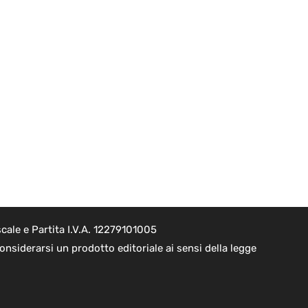
cale e Partita I.V.A. 12279101005
nsiderarsi un prodotto editoriale ai sensi della legge