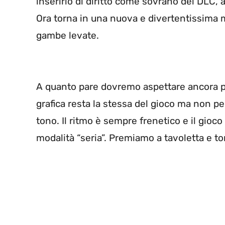
inserirlo di diritto come sovrano dei DLC,
Ora torna in una nuova e divertentissima m
gambe levate.
A quanto pare dovremo aspettare ancora po
grafica resta la stessa del gioco ma non p
tono. Il ritmo è sempre frenetico e il gioco
modalità “seria”. Premiamo a tavoletta e t