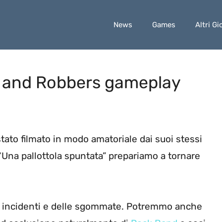
News
Games
Altri Gi
s and Robbers gameplay
tato filmato in modo amatoriale dai suoi stessi
“Una pallottola spuntata” prepariamo a tornare
gli incidenti e delle sgommate. Potremmo anche