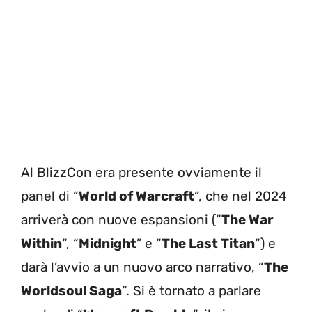
Al BlizzCon era presente ovviamente il
panel di “
World of Warcraft
“, che nel 2024
arriverà con nuove espansioni (“
The War
Within
“, “
Midnight
” e “
The Last Titan
“) e
darà l’avvio a un nuovo arco narrativo, “
The
Worldsoul Saga
“. Si è tornato a parlare