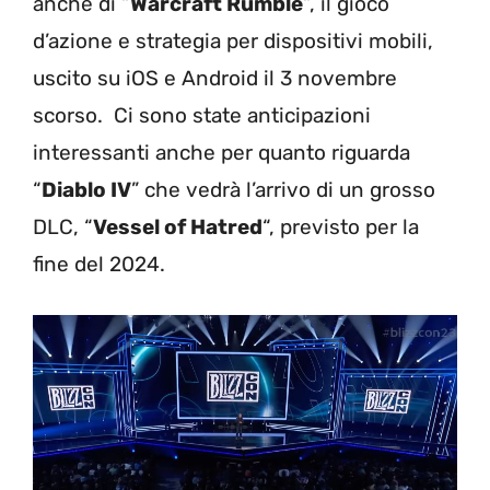
anche di “
Warcraft Rumble
“, il gioco
d’azione e strategia per dispositivi mobili,
uscito su iOS e Android il 3 novembre
scorso. Ci sono state anticipazioni
interessanti anche per quanto riguarda
“
Diablo IV
” che vedrà l’arrivo di un grosso
DLC, “
Vessel of Hatred
“, previsto per la
fine del 2024.