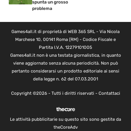
spunta un grosso
problema
Games4all.it di proprietà di WEB 365 SRL - Via Nicola
Marchese 10, 00141 Roma (RM) - Codice Fiscale e
Partita I.V.A. 12279101005
Games4all.it non è una testata giornalistica, in quanto
viene aggiornato senza alcuna periodicità. Non può
pertanto considerarsi un prodotto editoriale ai sensi
della legge n. 62 del 07.03.2001
Copyright ©2026 - Tutti i diritti riservati -
Contattaci
Le attività pubblicitarie su questo sito sono gestite da
theCoreAdv