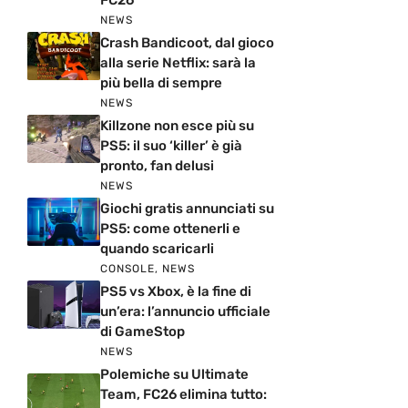
NEWS
Crash Bandicoot, dal gioco
alla serie Netflix: sarà la
più bella di sempre
NEWS
Killzone non esce più su
PS5: il suo ‘killer’ è già
pronto, fan delusi
NEWS
Giochi gratis annunciati su
PS5: come ottenerli e
quando scaricarli
CONSOLE
,
NEWS
PS5 vs Xbox, è la fine di
un’era: l’annuncio ufficiale
di GameStop
NEWS
Polemiche su Ultimate
Team, FC26 elimina tutto: