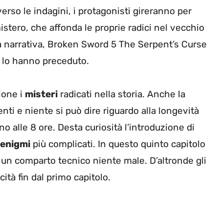
erso le indagini, i protagonisti gireranno per
istero, che affonda le proprie radici nel vecchio
ca narrativa, Broken Sword 5 The Serpent’s Curse
lo hanno preceduto.
ione i
misteri
radicati nella storia. Anche la
nti e niente si può dire riguardo alla longevità
o alle 8 ore. Desta curiosità l’introduzione di
enigmi
più complicati. In questo quinto capitolo
e un comparto tecnico niente male. D’altronde gli
ità fin dal primo capitolo.