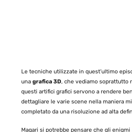
Le tecniche utilizzate in quest’ultimo epi
una
grafica 3D
, che vediamo soprattutto ne
questi artifici grafici servono a rendere be
dettagliare le varie scene nella maniera mi
completato da una risoluzione ad alta defin
Magari si potrebbe pensare che gli enigmi s