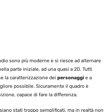
sodio sono più moderne e si riesce ad alternare
lla parte iniziale, ad una quasi a 2D. Tutti
ne la caratterizzazione dei
personaggi
e a
gliore possibile. Sicuramente il quadro è
izione, capace di fare la differenza.
iano stati troppo semplificati, ma in realtà non