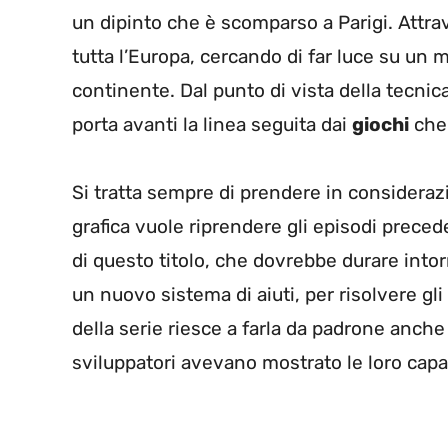
un dipinto che è scomparso a Parigi. Attrav
tutta l’Europa, cercando di far luce su un m
continente. Dal punto di vista della tecni
porta avanti la linea seguita dai
giochi
che 
Si tratta sempre di prendere in consideraz
grafica vuole riprendere gli episodi precede
di questo titolo, che dovrebbe durare intorn
un nuovo sistema di aiuti, per risolvere gli
della serie riesce a farla da padrone anch
sviluppatori avevano mostrato le loro capac