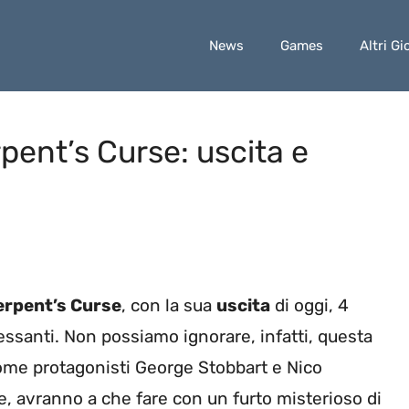
News
Games
Altri Gi
ent’s Curse: uscita e
erpent’s Curse
, con la sua
uscita
di oggi, 4
ssanti. Non possiamo ignorare, infatti, questa
ome protagonisti George Stobbart e Nico
ie, avranno a che fare con un furto misterioso di