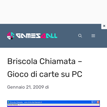
Vai
al
Menu
contenuto
Briscola Chiamata –
Gioco di carte su PC
Gennaio 21, 2009
di