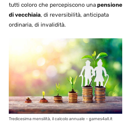
tutti coloro che percepiscono una
pensione
di vecchiaia
, di reversibilità, anticipata
ordinaria, di invalidità.
Tredicesima mensilità, il calcolo annuale – games4all.it