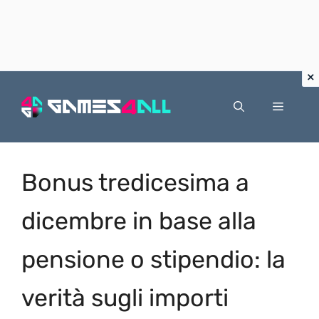
Vai
al
Menu
contenuto
Bonus tredicesima a
dicembre in base alla
pensione o stipendio: la
verità sugli importi