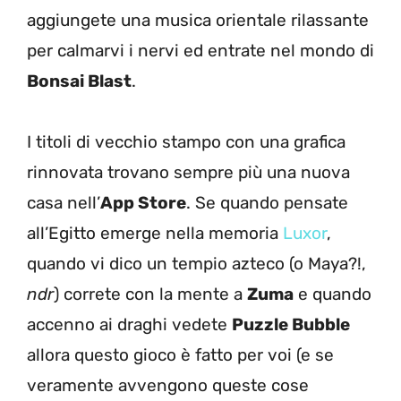
aggiungete una musica orientale rilassante
per calmarvi i nervi ed entrate nel mondo di
Bonsai Blast
.
I titoli di vecchio stampo con una grafica
rinnovata trovano sempre più una nuova
casa nell’
App Store
. Se quando pensate
all’Egitto emerge nella memoria
Luxor
,
quando vi dico un tempio azteco (o Maya?!,
ndr
) correte con la mente a
Zuma
e quando
accenno ai draghi vedete
Puzzle Bubble
allora questo gioco è fatto per voi (e se
veramente avvengono queste cose