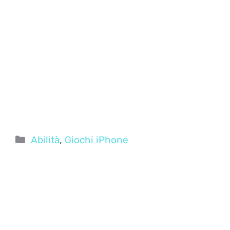
Categorie
Abilità
,
Giochi iPhone