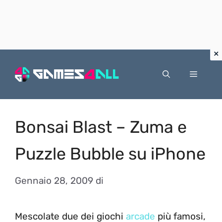
Vai
al
Menu
contenuto
Bonsai Blast – Zuma e
Puzzle Bubble su iPhone
Gennaio 28, 2009
di
Mescolate due dei giochi
arcade
più famosi,