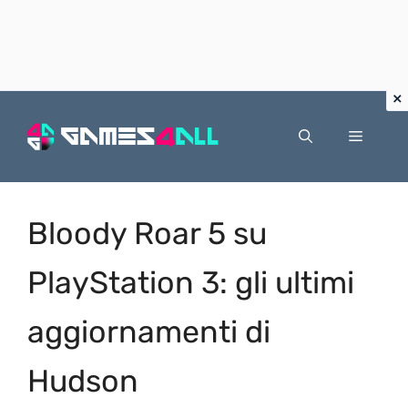
Vai
al
Menu
contenuto
Bloody Roar 5 su
PlayStation 3: gli ultimi
aggiornamenti di
Hudson