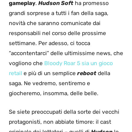
gameplay
.
Hudson Soft
ha promesso
grandi sorprese a tutti i fan della saga,
novità che saranno comunicate dai
responsabili nel corso delle prossime
settimane. Per adesso, ci tocca
“accontentarci” delle ultimissime news, che
vogliono che
Bloody Roar 5 sia un gioco
retail
e più di un semplice
reboot
della
saga. Ne vedremo, sentiremo e
giocheremo, insomma, delle belle.
Se siete preoccupati della sorte dei vecchi
protagonisti, non abbiate timore: il cast
originale dei lottatori – quelli di
Hudson
lo