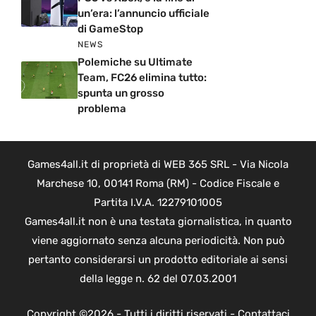
un’era: l’annuncio ufficiale
di GameStop
NEWS
Polemiche su Ultimate
Team, FC26 elimina tutto:
spunta un grosso
problema
Games4all.it di proprietà di WEB 365 SRL - Via Nicola
Marchese 10, 00141 Roma (RM) - Codice Fiscale e
Partita I.V.A. 12279101005
Games4all.it non è una testata giornalistica, in quanto
viene aggiornato senza alcuna periodicità. Non può
pertanto considerarsi un prodotto editoriale ai sensi
della legge n. 62 del 07.03.2001
Copyright ©2026 - Tutti i diritti riservati -
Contattaci