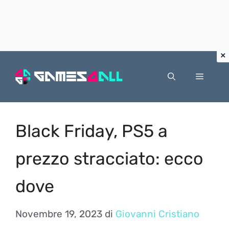
Vai
al
Menu
contenuto
Black Friday, PS5 a
prezzo stracciato: ecco
dove
Novembre 19, 2023
di
Giovanni Cristiano