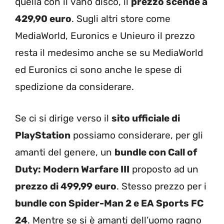
quella con il vano disco, il
prezzo scende a
429,90 euro
. Sugli altri store come
MediaWorld, Euronics e Unieuro il prezzo
resta il medesimo anche se su MediaWorld
ed Euronics ci sono anche le spese di
spedizione da considerare.
Se ci si dirige verso il
sito ufficiale di
PlayStation
possiamo considerare, per gli
amanti del genere, un
bundle con Call of
Duty: Modern Warfare III
proposto ad un
prezzo di 499,99 euro
. Stesso prezzo per i
bundle con Spider-Man 2 e EA Sports FC
24
. Mentre se si è amanti dell’uomo ragno