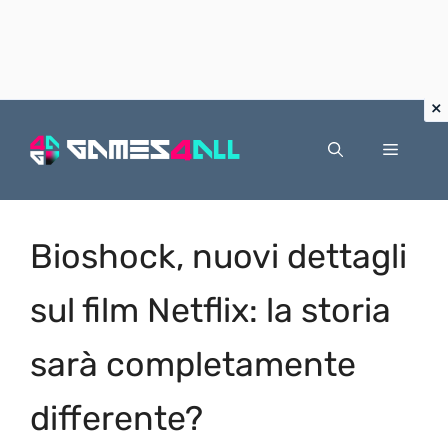
Vai
al
Menu
contenuto
Bioshock, nuovi dettagli
sul film Netflix: la storia
sarà completamente
differente?