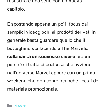
resuscitare una serie con un nuovo
capitolo.
E spostando appena un po’ il focus dai
semplici videogiochi ai prodotti derivati in
generale basta guardare quello che il
botteghino sta facendo a The Marvels:
sulla carta un successo sicuro
proprio
perché si tratta di qualcosa che avviene
nell’universo Marvel eppure con un primo
weekend che non copre neanche i costi del
materiale promozionale.
Categorie
News