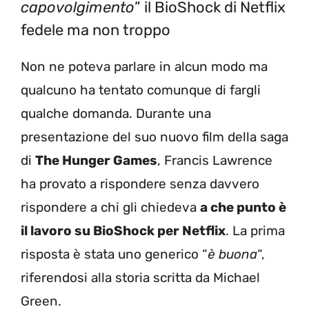
capovolgimento
” il BioShock di Netflix
fedele ma non troppo
Non ne poteva parlare in alcun modo ma
qualcuno ha tentato comunque di fargli
qualche domanda. Durante una
presentazione del suo nuovo film della saga
di
The Hunger Games
, Francis Lawrence
ha provato a rispondere senza davvero
rispondere a chi gli chiedeva
a che punto è
il lavoro su BioShock per Netflix
. La prima
risposta è stata uno generico “
è buona
“,
riferendosi alla storia scritta da Michael
Green.