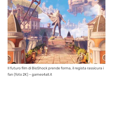
Il futuro film di BioShock prende forma, il regista rassicura i
fan (foto 2K) – games4all.it