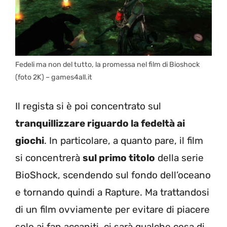
Fedeli ma non del tutto, la promessa nel film di Bioshock
(foto 2K) – games4all.it
Il regista si è poi concentrato sul
tranquillizzare riguardo la fedeltà ai
giochi
. In particolare, a quanto pare, il film
si concentrerà
sul primo titolo
della serie
BioShock, scendendo sul fondo dell’oceano
e tornando quindi a Rapture. Ma trattandosi
di un film ovviamente per evitare di piacere
solo ai fan accaniti, ci sarà qualche cosa di