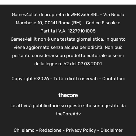
Games4all.it di proprietà di WEB 365 SRL - Via Nicola
Marchese 10, 00141 Roma (RM) - Codice Fiscale e
Partita I.V.A. 12279101005
Games4all.it non è una testata giornalistica, in quanto
viene aggiornato senza alcuna periodicità. Non può
pertanto considerarsi un prodotto editoriale ai sensi
della legge n. 62 del 07.03.2001
Copyright ©2026 - Tutti i diritti riservati -
Contattaci
Le attività pubblicitarie su questo sito sono gestite da
theCoreAdv
Chi siamo
-
Redazione
-
Privacy Policy
-
Disclaimer