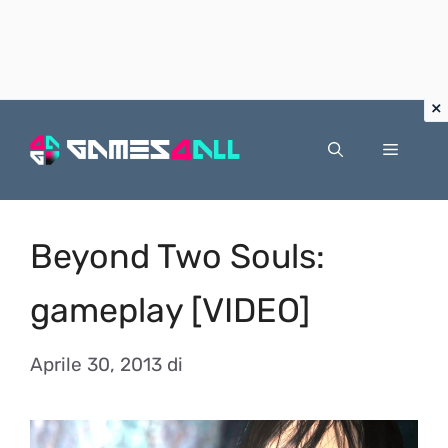
Vai
al
Menu
contenuto
Beyond Two Souls:
gameplay [VIDEO]
Aprile 30, 2013
di