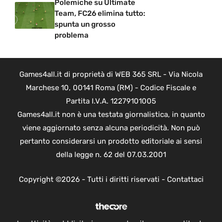
Polemiche su Ultimate
Team, FC26 elimina tutto:
spunta un grosso
problema
Games4all.it di proprietà di WEB 365 SRL - Via Nicola
Marchese 10, 00141 Roma (RM) - Codice Fiscale e
Partita I.V.A. 12279101005
Games4all.it non è una testata giornalistica, in quanto
viene aggiornato senza alcuna periodicità. Non può
pertanto considerarsi un prodotto editoriale ai sensi
della legge n. 62 del 07.03.2001
Copyright ©2026 - Tutti i diritti riservati -
Contattaci