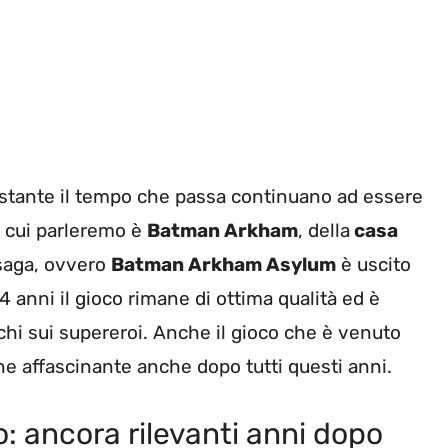
tante il tempo che passa continuano ad essere
di cui parleremo è
Batman Arkham
, della
casa
a saga, ovvero
Batman Arkham Asylum
è uscito
4 anni il gioco rimane di ottima qualità ed è
chi sui supereroi. Anche il gioco che è venuto
ne affascinante anche dopo tutti questi anni.
: ancora rilevanti anni dopo