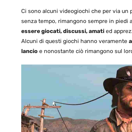
Ci sono alcuni videogiochi che per via un po
senza tempo, rimangono sempre in piedi a
essere giocati, discussi, amati
ed apprezz
Alcuni di questi giochi hanno veramente
a
lancio
e nonostante ciò rimangono sul lor