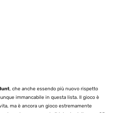
Hunt
, che anche essendo più nuovo rispetto
comunque immancabile in questa lista. Il gioco è
i vita, ma è ancora un gioco estremamente