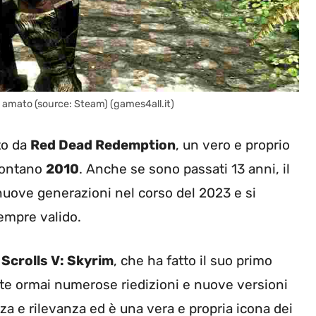
 amato (source: Steam) (games4all.it)
ato da
Red Dead Redemption
, un vero e proprio
 lontano
2010
. Anche se sono passati 13 anni, il
 nuove generazioni nel corso del 2023 e si
mpre valido.
 Scrolls V: Skyrim
, che ha fatto il suo primo
ite ormai numerose riedizioni e nuove versioni
za e rilevanza ed è una vera e propria icona dei