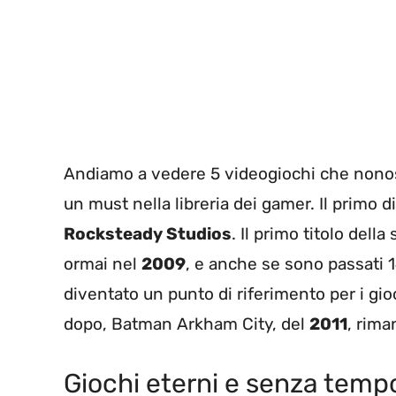
Andiamo a vedere 5 videogiochi che nonos
un must nella libreria dei gamer. Il primo 
Rocksteady Studios
. Il primo titolo dell
ormai nel
2009
, e anche se sono passati 1
diventato un punto di riferimento per i gio
dopo, Batman Arkham City, del
2011
, rima
Giochi eterni e senza tempo