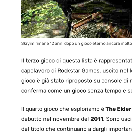
Skryim rimane 12 anni dopo un gioco eterno ancora molto
Il terzo gioco di questa lista è rappresent
capolavoro di Rockstar Games, uscito nel
gioco è già stato riproposto su console di
conferma come un gioco senza tempo e se
Il quarto gioco che esploriamo è
The Elder
debutto nel novembre del
2011
. Sono usc
del titolo che continuano a dargli importan