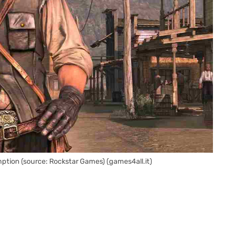
ption (source: Rockstar Games) (games4all.it)