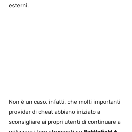
esterni.
Non è un caso, infatti, che molti importanti
provider di cheat abbiano iniziato a
sconsigliare ai propri utenti di continuare a
utilizzare i loro strumenti su
Battlefield 6
.