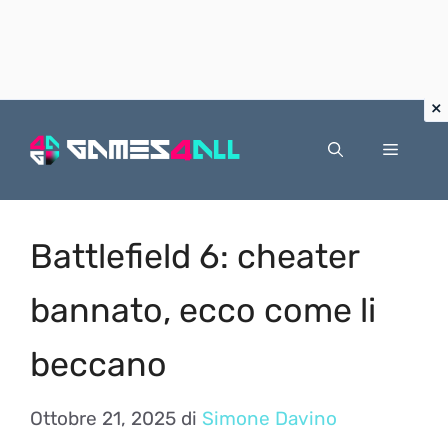
Vai
al
Menu
contenuto
Battlefield 6: cheater
bannato, ecco come li
beccano
Ottobre 21, 2025
di
Simone Davino