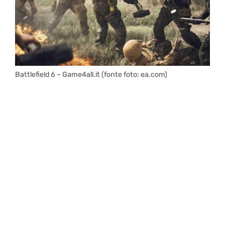
Battlefield 6 – Game4all.it (fonte foto: ea.com)