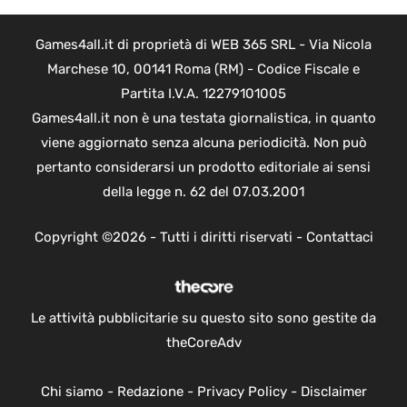
Games4all.it di proprietà di WEB 365 SRL - Via Nicola
Marchese 10, 00141 Roma (RM) - Codice Fiscale e
Partita I.V.A. 12279101005
Games4all.it non è una testata giornalistica, in quanto
viene aggiornato senza alcuna periodicità. Non può
pertanto considerarsi un prodotto editoriale ai sensi
della legge n. 62 del 07.03.2001
Copyright ©2026 - Tutti i diritti riservati -
Contattaci
Le attività pubblicitarie su questo sito sono gestite da
theCoreAdv
Chi siamo
-
Redazione
-
Privacy Policy
-
Disclaimer