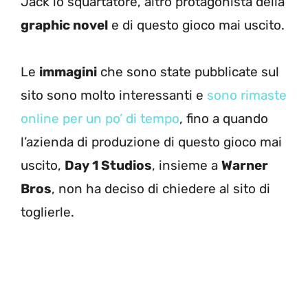
Jack lo squartatore, altro protagonista della
graphic novel
e di questo gioco mai uscito.
Le
immagini
che sono state pubblicate sul
sito sono molto interessanti e
sono rimaste
online per un po’ di tempo
, fino a quando
l’azienda di produzione di questo gioco mai
uscito,
Day 1 Studios
, insieme a
Warner
Bros
, non ha deciso di chiedere al sito di
toglierle.