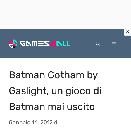
Vai
al
Menu
contenuto
Batman Gotham by
Gaslight, un gioco di
Batman mai uscito
Gennaio 16, 2012
di