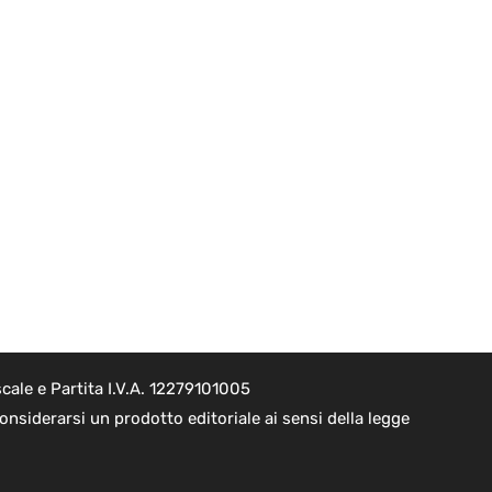
cale e Partita I.V.A. 12279101005
nsiderarsi un prodotto editoriale ai sensi della legge