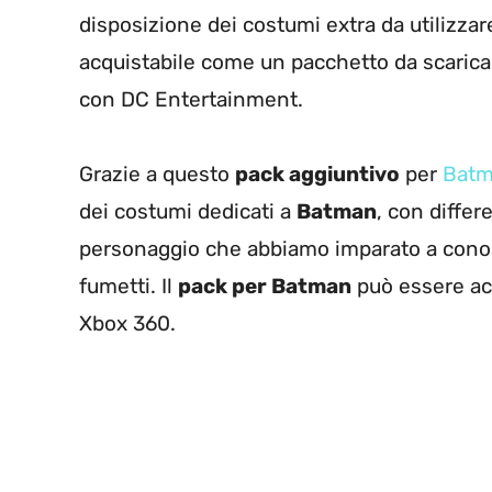
disposizione dei costumi extra da utilizzare
acquistabile come un pacchetto da scaricare
con DC Entertainment.
Grazie a questo
pack aggiuntivo
per
Batm
dei costumi dedicati a
Batman
, con differe
personaggio che abbiamo imparato a conos
fumetti. Il
pack per Batman
può essere ac
Xbox 360.