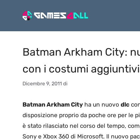
Vai
al
contenuto
Batman Arkham City: nuov
con i costumi aggiuntivi
Dicembre 9, 2011
di
Batman Arkham City
ha un nuovo
dlc
con
disposizione proprio da poche ore per le p
è stato rilasciato nel corso del tempo, co
Sony e Xbox 360 di Microsoft. Il nuovo pac