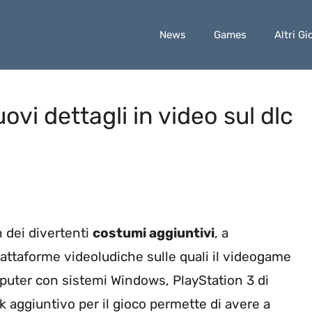
News
Games
Altri Gi
i dettagli in video sul dlc
 dei divertenti
costumi aggiuntivi
, a
iattaforme videoludiche sulle quali il videogame
mputer con sistemi Windows, PlayStation 3 di
k aggiuntivo per il gioco permette di avere a