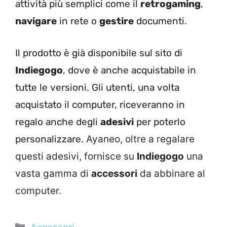
attività più semplici come il
retrogaming
,
navigare
in rete o
gestire
documenti.
Il prodotto è già disponibile sul sito di
Indiegogo
, dove è anche acquistabile in
tutte le versioni. Gli utenti, una volta
acquistato il computer, riceveranno in
regalo anche degli
adesivi
per poterlo
personalizzare.
Ayaneo, oltre a regalare
questi adesivi, fornisce su
Indiegogo
una
vasta gamma di
accessori
da abbinare al
computer.
Categorie