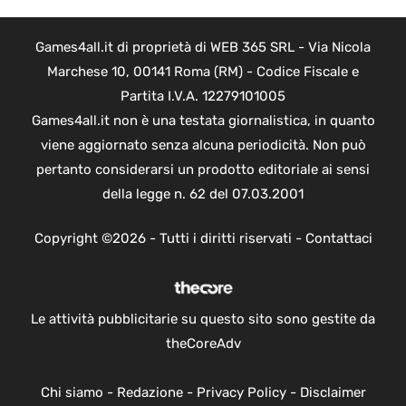
Games4all.it di proprietà di WEB 365 SRL - Via Nicola
Marchese 10, 00141 Roma (RM) - Codice Fiscale e
Partita I.V.A. 12279101005
Games4all.it non è una testata giornalistica, in quanto
viene aggiornato senza alcuna periodicità. Non può
pertanto considerarsi un prodotto editoriale ai sensi
della legge n. 62 del 07.03.2001
Copyright ©2026 - Tutti i diritti riservati -
Contattaci
Le attività pubblicitarie su questo sito sono gestite da
theCoreAdv
Chi siamo
-
Redazione
-
Privacy Policy
-
Disclaimer