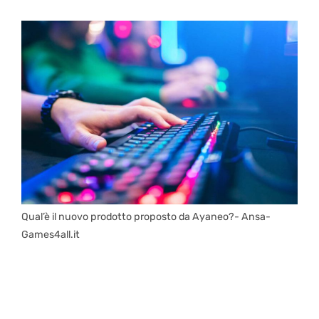
Qual’è il nuovo prodotto proposto da Ayaneo?- Ansa-
Games4all.it