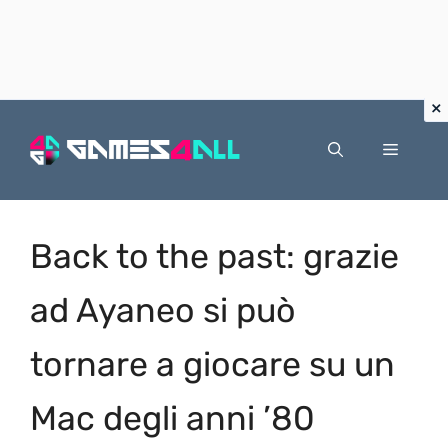
Vai
al
Menu
contenuto
Back to the past: grazie
ad Ayaneo si può
tornare a giocare su un
Mac degli anni ’80