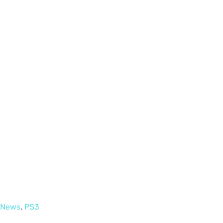
News
,
PS3