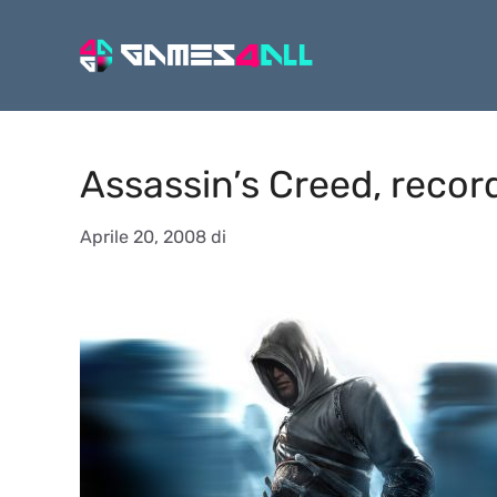
Vai
al
contenuto
Assassin’s Creed, record
Aprile 20, 2008
di