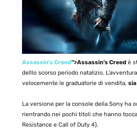
Assassin’s Creed
“>Assassin’s Creed
è s
delllo scorso periodo natalizio. L’avventura
velocemente le graduatorie di vendita,
sia
La versione per la console della Sony ha 
rientrando nei pochi titoli che hanno tocc
Resistance e Call of Duty 4).