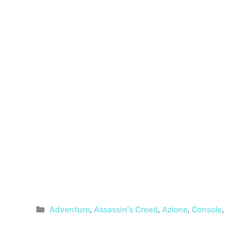
Categorie
Adventure
,
Assassin's Creed
,
Azione
,
Console
,