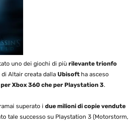
tato uno dei giochi di più
rilevante trionfo
 di Altair creata dalla
Ubisoft
ha asceso
 per Xbox 360 che per Playstation 3
.
oramai superato i
due milioni di copie vendute
ato tale successo su Playstation 3 (Motorstorm,