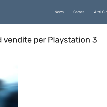
News
Games
Altri Gi
 vendite per Playstation 3