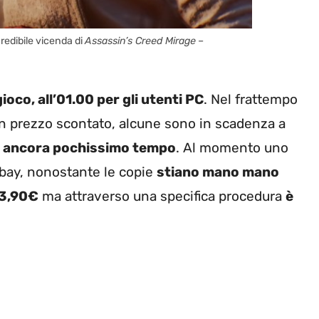
redibile vicenda di
Assassin’s Creed Mirage
–
gioco, all’01.00 per gli utenti PC
. Nel frattempo
 un prezzo scontato, alcune sono in scadenza a
’è ancora pochissimo tempo
. Al momento uno
Ebay, nonostante le copie
stiano mano mano
3,90€
ma attraverso una specifica procedura
è