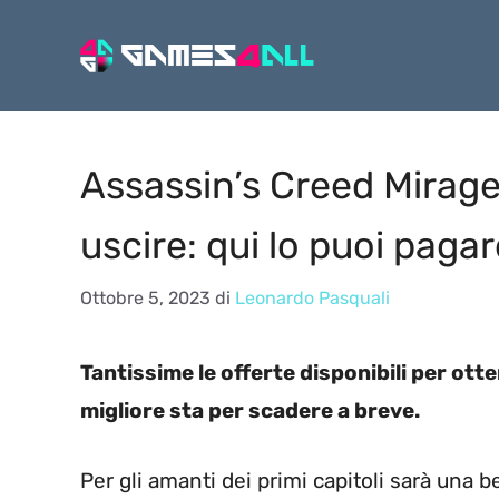
Vai
al
contenuto
Assassin’s Creed Mirage
uscire: qui lo puoi paga
Ottobre 5, 2023
di
Leonardo Pasquali
Tantissime le offerte disponibili per ott
migliore sta per scadere a breve.
Per gli amanti dei primi capitoli sarà una b