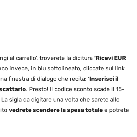
i al carrello’, troverete la dicitura
‘Ricevi EUR
anco invece, in blu sottolineato, cliccate sul link
a finestra di dialogo che recita: ‘
Inserisci il
scattarlo
. Presto! Il codice sconto scade il 15-
La sigla da digitare una volta che sarete allo
rito
vedrete scendere la spesa totale
e potrete