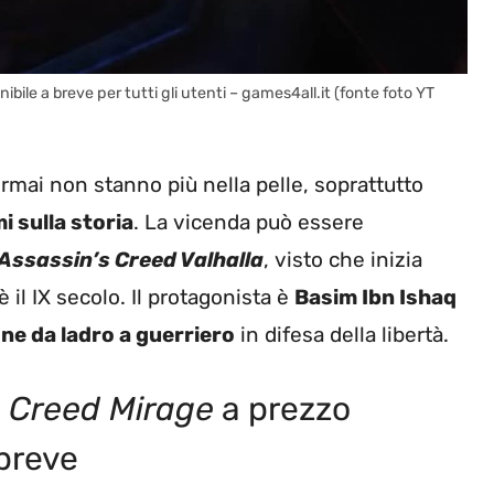
ibile a breve per tutti gli utenti – games4all.it (fonte foto YT
rmai non stanno più nella pelle, soprattutto
i sulla storia
. La vicenda può essere
Assassin’s Creed Valhalla
, visto che inizia
 il IX secolo. Il protagonista è
Basim Ibn Ishaq
ne da ladro a guerriero
in difesa della libertà.
s Creed Mirage
a prezzo
 breve