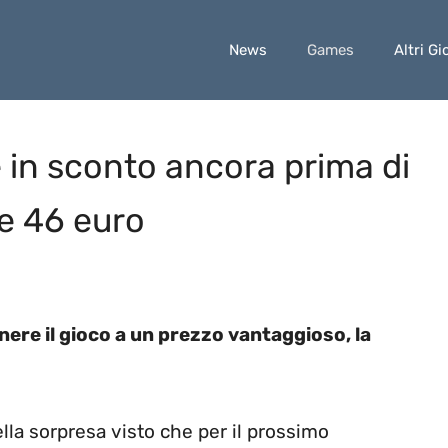
News
Games
Altri Gi
 in sconto ancora prima di
re 46 euro
enere il gioco a un prezzo vantaggioso, la
ella sorpresa visto che per il prossimo