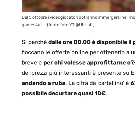
Dal 5 ottobre i videogiocatori potranno immergersi nell’inc
games4all.it (fonte foto YT @Ubisoft)
Sì perché
dalle ore 00.00 è disponibile il 
fioccano le offerte online per ottenerlo a
breve e
per chi volesse approfittarne c
dei prezzi più interessanti è presente su 
andando a ruba
. La cifra da ‘cartellino’ è
6
possibile decurtare quasi 10€
.