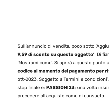
Sull’annuncio di vendita, poco sotto ‘Aggiung
9,59 di sconto su questo oggetto’
. Di fi
‘Mostrami come’. Si aprirà a questo punto un
codice al momento del pagamento per ri
ott-2023. Soggetto a Termini e condizioni’. 
step finale è:
PASSIONI23
; una volta inse
procedere all’acquisto come di consueto.