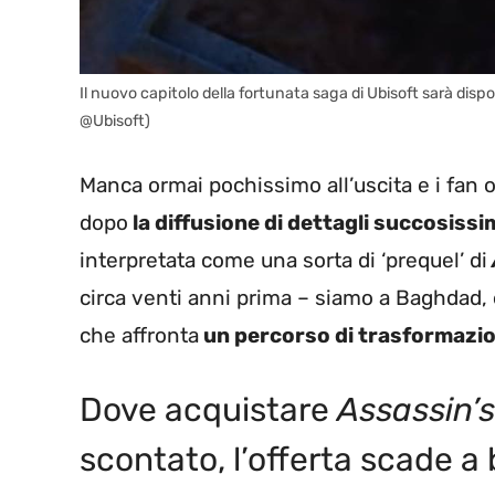
Il nuovo capitolo della fortunata saga di Ubisoft sarà dispon
@Ubisoft)
Manca ormai pochissimo all’uscita e i fan o
dopo
la diffusione di dettagli succosissim
interpretata come una sorta di ‘prequel’ di
circa venti anni prima – siamo a Baghdad, è
che affronta
un percorso di trasformazio
Dove acquistare
Assassin’
scontato, l’offerta scade a