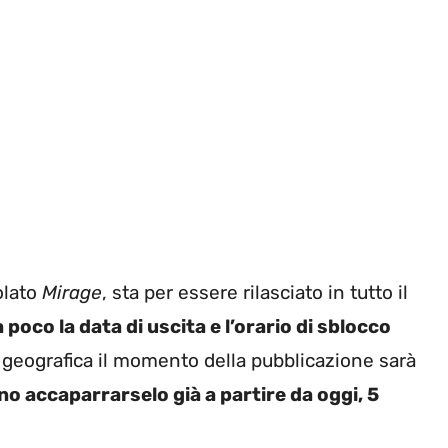
tolato
Mirage
, sta per essere rilasciato in tutto il
a poco la data di uscita e l’orario di sblocco
a geografica il momento della pubblicazione sarà
o accaparrarselo già a partire da oggi, 5