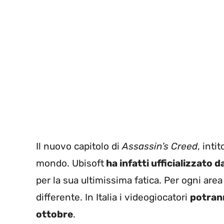
Il nuovo capitolo di
Assassin’s Creed
, inti
mondo. Ubisoft
ha infatti ufficializzato d
per la sua ultimissima fatica. Per ogni are
differente. In Italia i videogiocatori
potrann
ottobre
.