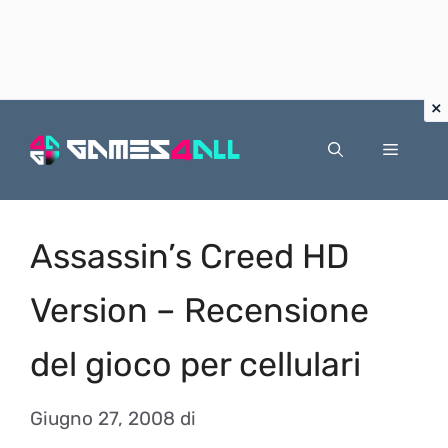
Vai
al
Menu
contenuto
Assassin’s Creed HD
Version – Recensione
del gioco per cellulari
Giugno 27, 2008
di