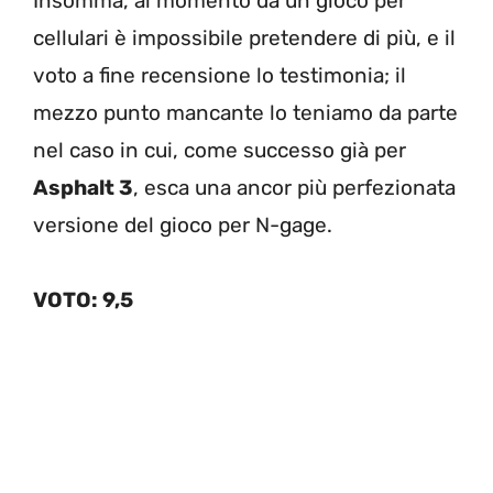
Insomma, al momento da un gioco per
cellulari è impossibile pretendere di più, e il
voto a fine recensione lo testimonia; il
mezzo punto mancante lo teniamo da parte
nel caso in cui, come successo già per
Asphalt 3
, esca una ancor più perfezionata
versione del gioco per N-gage.
VOTO: 9,5