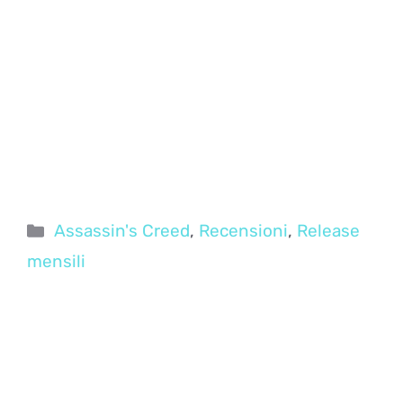
Categorie
Assassin's Creed
,
Recensioni
,
Release
mensili