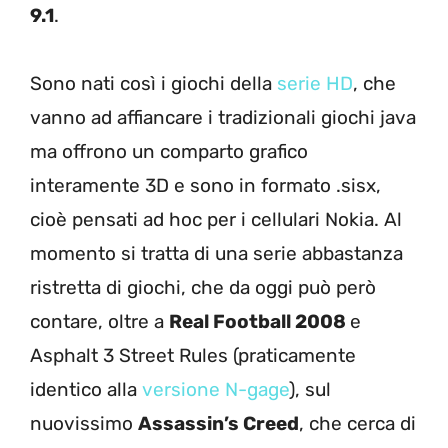
9.1
.
Sono nati così i giochi della
serie HD
, che
vanno ad affiancare i tradizionali giochi java
ma offrono un comparto grafico
interamente 3D e sono in formato .sisx,
cioè pensati ad hoc per i cellulari Nokia. Al
momento si tratta di una serie abbastanza
ristretta di giochi, che da oggi può però
contare, oltre a
Real Football 2008
e
Asphalt 3 Street Rules (praticamente
identico alla
versione N-gage
), sul
nuovissimo
Assassin’s Creed
, che cerca di