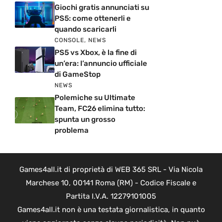
Giochi gratis annunciati su
PS5: come ottenerli e
quando scaricarli
CONSOLE
,
NEWS
PS5 vs Xbox, è la fine di
un’era: l’annuncio ufficiale
di GameStop
NEWS
Polemiche su Ultimate
Team, FC26 elimina tutto:
spunta un grosso
problema
Games4all.it di proprietà di WEB 365 SRL - Via Nicola
Marchese 10, 00141 Roma (RM) - Codice Fiscale e
Partita I.V.A. 12279101005
Games4all.it non è una testata giornalistica, in quanto