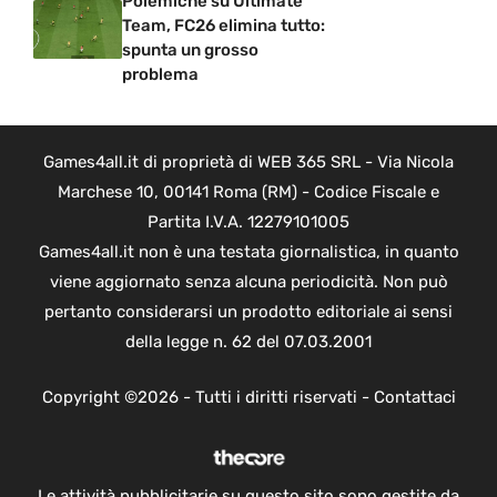
Polemiche su Ultimate
Team, FC26 elimina tutto:
spunta un grosso
problema
Games4all.it di proprietà di WEB 365 SRL - Via Nicola
Marchese 10, 00141 Roma (RM) - Codice Fiscale e
Partita I.V.A. 12279101005
Games4all.it non è una testata giornalistica, in quanto
viene aggiornato senza alcuna periodicità. Non può
pertanto considerarsi un prodotto editoriale ai sensi
della legge n. 62 del 07.03.2001
Copyright ©2026 - Tutti i diritti riservati -
Contattaci
Le attività pubblicitarie su questo sito sono gestite da