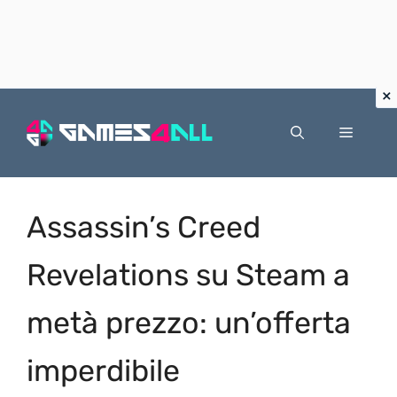
Vai
al
Menu
contenuto
Assassin’s Creed
Revelations su Steam a
metà prezzo: un’offerta
imperdibile