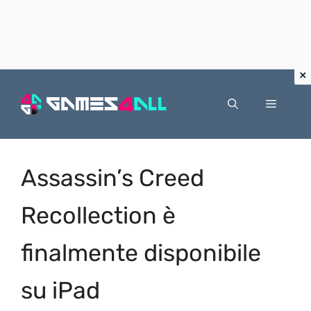
Vai
al
Menu
contenuto
Assassin’s Creed
Recollection è
finalmente disponibile
su iPad