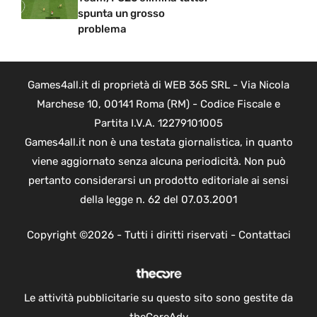
spunta un grosso
problema
Games4all.it di proprietà di WEB 365 SRL - Via Nicola
Marchese 10, 00141 Roma (RM) - Codice Fiscale e
Partita I.V.A. 12279101005
Games4all.it non è una testata giornalistica, in quanto
viene aggiornato senza alcuna periodicità. Non può
pertanto considerarsi un prodotto editoriale ai sensi
della legge n. 62 del 07.03.2001
Copyright ©2026 - Tutti i diritti riservati -
Contattaci
Le attività pubblicitarie su questo sito sono gestite da
theCoreAdv