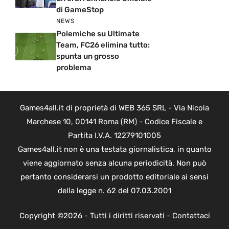
di GameStop
NEWS
Polemiche su Ultimate
Team, FC26 elimina tutto:
spunta un grosso
problema
Games4all.it di proprietà di WEB 365 SRL - Via Nicola
Marchese 10, 00141 Roma (RM) - Codice Fiscale e
Partita I.V.A. 12279101005
Games4all.it non è una testata giornalistica, in quanto
viene aggiornato senza alcuna periodicità. Non può
pertanto considerarsi un prodotto editoriale ai sensi
della legge n. 62 del 07.03.2001
Copyright ©2026 - Tutti i diritti riservati -
Contattaci