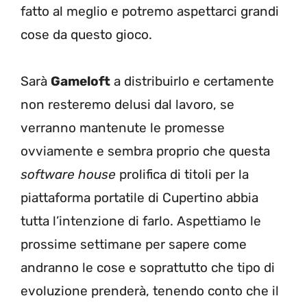
fatto al meglio e potremo aspettarci grandi
cose da questo gioco.
Sarà
Gameloft
a distribuirlo e certamente
non resteremo delusi dal lavoro, se
verranno mantenute le promesse
ovviamente e sembra proprio che questa
software house
prolifica di titoli per la
piattaforma portatile di Cupertino abbia
tutta l’intenzione di farlo. Aspettiamo le
prossime settimane per sapere come
andranno le cose e soprattutto che tipo di
evoluzione prenderà, tenendo conto che il