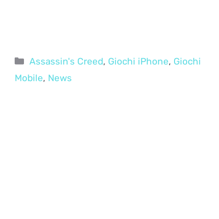
Categorie
Assassin's Creed
,
Giochi iPhone
,
Giochi
Mobile
,
News