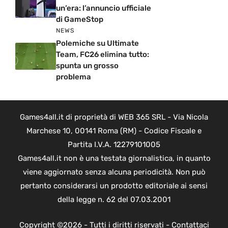
un’era: l’annuncio ufficiale
di GameStop
NEWS
Polemiche su Ultimate
Team, FC26 elimina tutto:
spunta un grosso
problema
Games4all.it di proprietà di WEB 365 SRL - Via Nicola
Marchese 10, 00141 Roma (RM) - Codice Fiscale e
Partita I.V.A. 12279101005
Games4all.it non è una testata giornalistica, in quanto
viene aggiornato senza alcuna periodicità. Non può
pertanto considerarsi un prodotto editoriale ai sensi
della legge n. 62 del 07.03.2001
Copyright ©2026 - Tutti i diritti riservati -
Contattaci