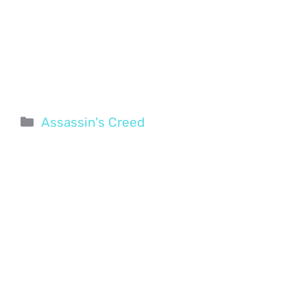
Categorie
Assassin's Creed