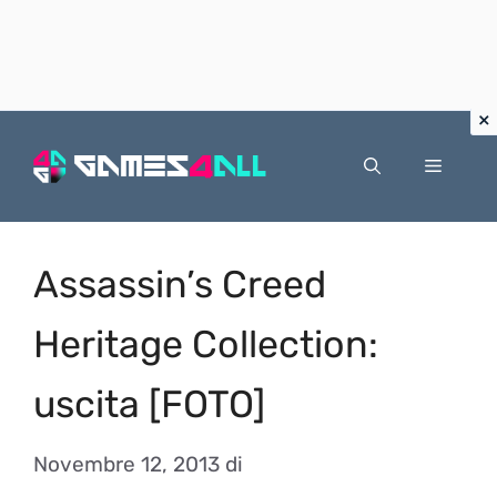
Vai
al
Menu
contenuto
Assassin’s Creed
Heritage Collection:
uscita [FOTO]
Novembre 12, 2013
di