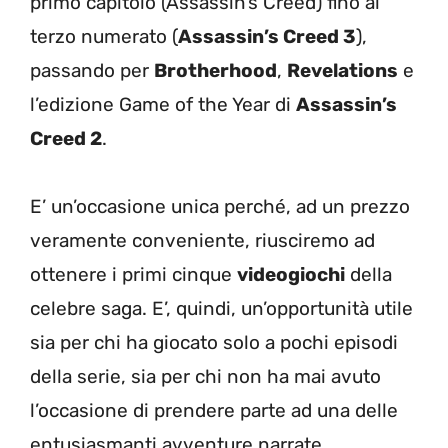
primo capitolo (Assassin’s Creed) fino al
terzo numerato (
Assassin’s Creed 3
),
passando per
Brotherhood
,
Revelations
e
l’edizione Game of the Year di
Assassin’s
Creed 2
.
E’ un’occasione unica perché, ad un prezzo
veramente conveniente, riusciremo ad
ottenere i primi cinque
videogiochi
della
celebre saga. E’, quindi, un’opportunità utile
sia per chi ha giocato solo a pochi episodi
della serie, sia per chi non ha mai avuto
l’occasione di prendere parte ad una delle
entusiasmanti avventure narrate