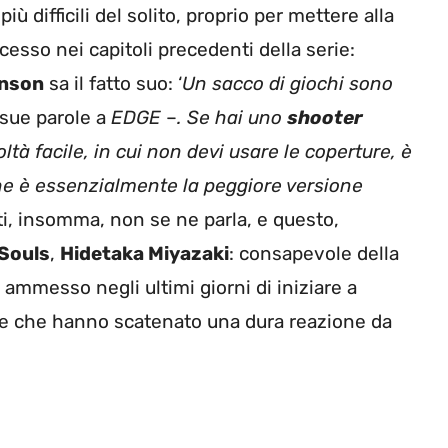
ù difficili del solito, proprio per mettere alla
cesso nei capitoli precedenti della serie:
inson
sa il fatto suo: ‘
Un sacco di giochi sono
sue parole a
EDGE
–
. Se hai uno
shooter
oltà facile, in cui non devi usare le coperture, è
he è essenzialmente la peggiore versione
ati, insomma, non se ne parla, e questo,
Souls
,
Hidetaka Miyazaki
: consapevole della
ammesso negli ultimi giorni di iniziare a
role che hanno scatenato una dura reazione da