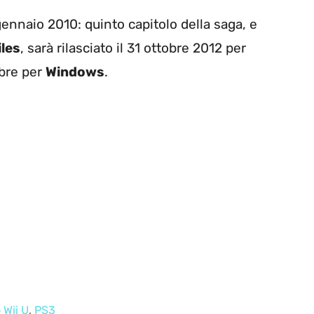
gennaio 2010: quinto capitolo della saga, e
les
, sarà rilasciato il 31 ottobre 2012 per
bre per
Windows
.
 Wii U
,
PS3