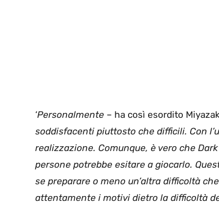
‘
Personalmente
– ha così esordito Miyaza
soddisfacenti piuttosto che difficili. Con l
realizzazione. Comunque, è vero che Dark S
persone potrebbe esitare a giocarlo. Que
se preparare o meno un’altra difficoltà ch
attentamente i motivi dietro la difficoltà de