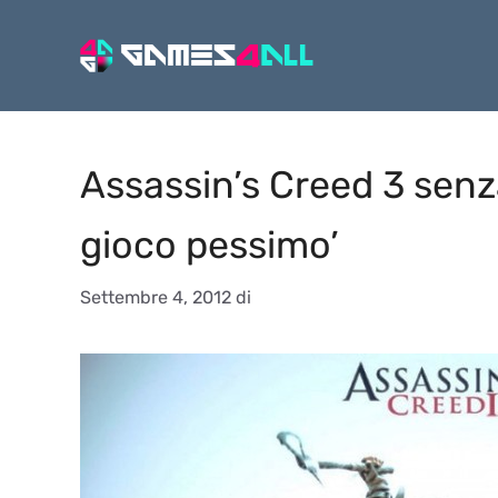
Vai
al
contenuto
Assassin’s Creed 3 sen
gioco pessimo’
Settembre 4, 2012
di