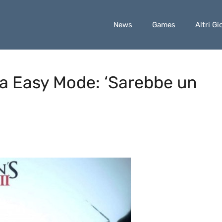
News
Games
Altri Gi
za Easy Mode: ‘Sarebbe un