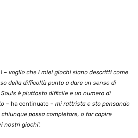
ki –
voglio che i miei giochi siano descritti come
’uso della difficoltà punto a dare un senso di
ouls è piuttosto difficile e un numero di
sto
– ha continuato –
mi rattrista e sto pensando
e chiunque possa completare, o far capire
i nostri giochi
‘.