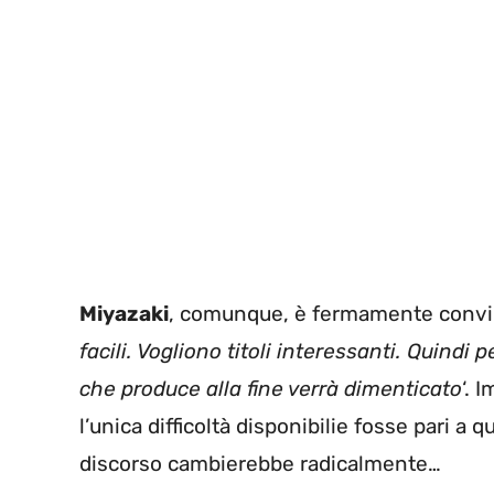
Miyazaki
, comunque, è fermamente conv
facili. Vogliono titoli interessanti. Quind
che produce alla fine verrà dimenticato
‘. 
l’unica difficoltà disponibilie fosse pari a qu
discorso cambierebbe radicalmente…