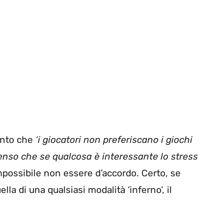
into che
‘i giocatori non preferiscano i giochi
i penso che se qualcosa è interessante lo stress
Impossibile non essere d’accordo. Certo, se
ella di una qualsiasi modalità ‘inferno’, il