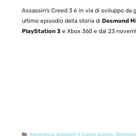
Assassin’s Creed 3 è in via di sviluppo da 
ultimo episodio della storia di
Desmond Mi
PlayStation 3
e Xbox 360 e dal 23 novem
Categorie
Adventure
,
Assassin's Creed
,
Azione
,
Nintendo