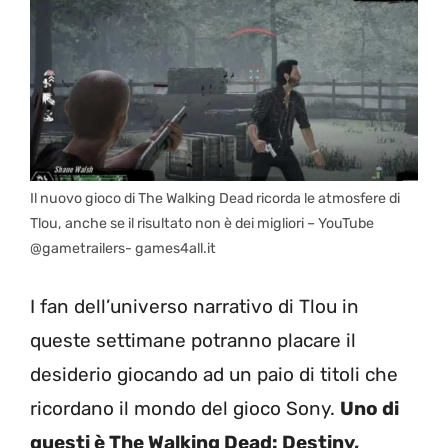
Il nuovo gioco di The Walking Dead ricorda le atmosfere di
Tlou, anche se il risultato non è dei migliori – YouTube
@gametrailers- games4all.it
I fan dell’universo narrativo di Tlou in
queste settimane potranno placare il
desiderio giocando ad un paio di titoli che
ricordano il mondo del gioco Sony.
Uno di
questi è The Walking Dead: Destiny,