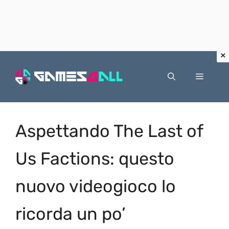
Vai
al
Menu
contenuto
Aspettando The Last of
Us Factions: questo
nuovo videogioco lo
ricorda un po’