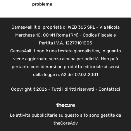
problema
Games4all.it di proprietà di WEB 365 SRL - Via Nicola
Marchese 10, 00141 Roma (RM) - Codice Fiscale e
Partita I.V.A. 12279101005
Games4all.it non è una testata giornalistica, in quanto
viene aggiornato senza alcuna periodicità. Non può
pertanto considerarsi un prodotto editoriale ai sensi
della legge n. 62 del 07.03.2001
Copyright ©2026 - Tutti i diritti riservati -
Contattaci
Le attività pubblicitarie su questo sito sono gestite da
theCoreAdv