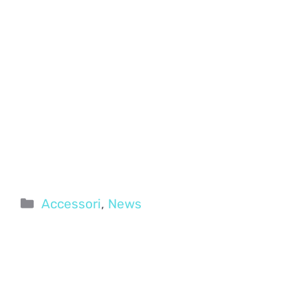
Categorie
Accessori
,
News