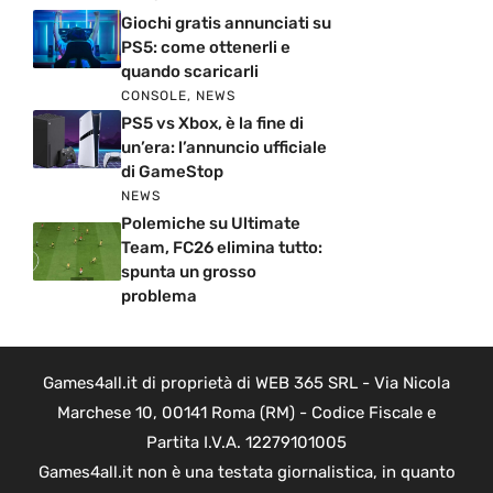
Giochi gratis annunciati su
PS5: come ottenerli e
quando scaricarli
CONSOLE
,
NEWS
PS5 vs Xbox, è la fine di
un’era: l’annuncio ufficiale
di GameStop
NEWS
Polemiche su Ultimate
Team, FC26 elimina tutto:
spunta un grosso
problema
Games4all.it di proprietà di WEB 365 SRL - Via Nicola
Marchese 10, 00141 Roma (RM) - Codice Fiscale e
Partita I.V.A. 12279101005
Games4all.it non è una testata giornalistica, in quanto