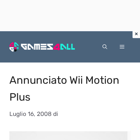
Vai
al
Menu
contenuto
Annunciato Wii Motion
Plus
Luglio 16, 2008
di