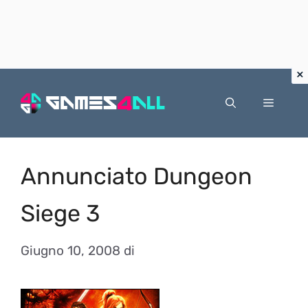
Vai
al
Menu
contenuto
Annunciato Dungeon
Siege 3
Giugno 10, 2008
di