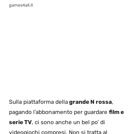
games4all.it
Sulla piattaforma della
grande N rossa
,
pagando l’abbonamento per guardare
film e
serie TV
, ci sono anche un bel po’ di
videogiochi compresi. Non si tratta al