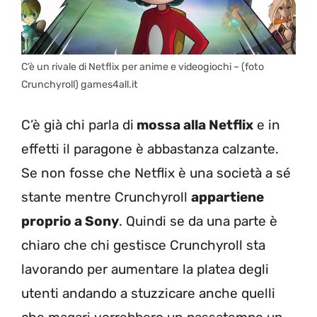
C’è un rivale di Netflix per anime e videogiochi – (foto
Crunchyroll) games4all.it
C’è già chi parla di
mossa alla Netflix
e in
effetti il paragone è abbastanza calzante.
Se non fosse che Netflix è una società a sé
stante mentre Crunchyroll
appartiene
proprio a Sony
. Quindi se da una parte è
chiaro che chi gestisce Crunchyroll sta
lavorando per aumentare la platea degli
utenti andando a stuzzicare anche quelli