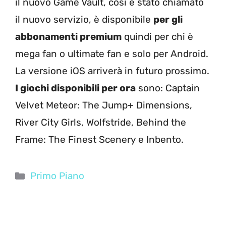
il nuovo Game Vault, così è stato chiamato
il nuovo servizio, è disponibile
per gli
abbonamenti premium
quindi per chi è
mega fan o ultimate fan e solo per Android.
La versione iOS arriverà in futuro prossimo.
I giochi disponibili per ora
sono: Captain
Velvet Meteor: The Jump+ Dimensions,
River City Girls, Wolfstride, Behind the
Frame: The Finest Scenery e Inbento.
Categorie
Primo Piano