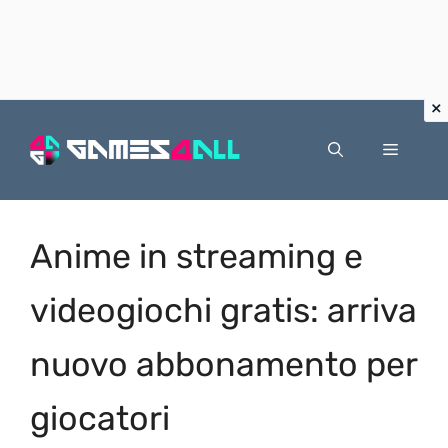
Vai
al
Menu
contenuto
Anime in streaming e
videogiochi gratis: arriva
nuovo abbonamento per
giocatori