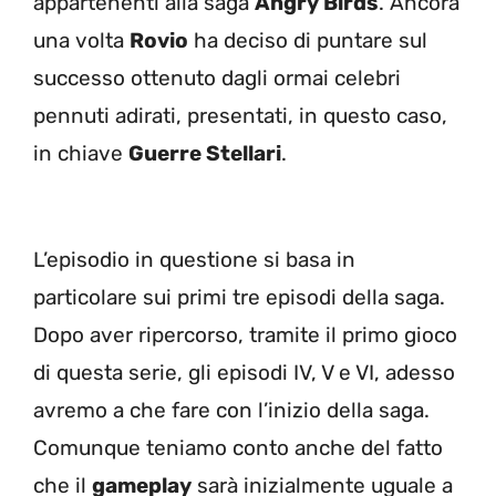
appartenenti alla saga
Angry Birds
. Ancora
una volta
Rovio
ha deciso di puntare sul
successo ottenuto dagli ormai celebri
pennuti adirati, presentati, in questo caso,
in chiave
Guerre Stellari
.
L’episodio in questione si basa in
particolare sui primi tre episodi della saga.
Dopo aver ripercorso, tramite il primo gioco
di questa serie, gli episodi IV, V e VI, adesso
avremo a che fare con l’inizio della saga.
Comunque teniamo conto anche del fatto
che il
gameplay
sarà inizialmente uguale a