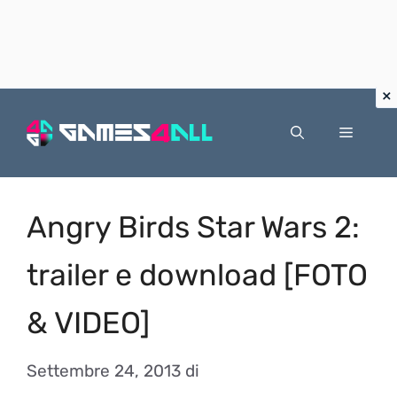
Vai
al
Menu
contenuto
Angry Birds Star Wars 2:
trailer e download [FOTO
& VIDEO]
Settembre 24, 2013
di