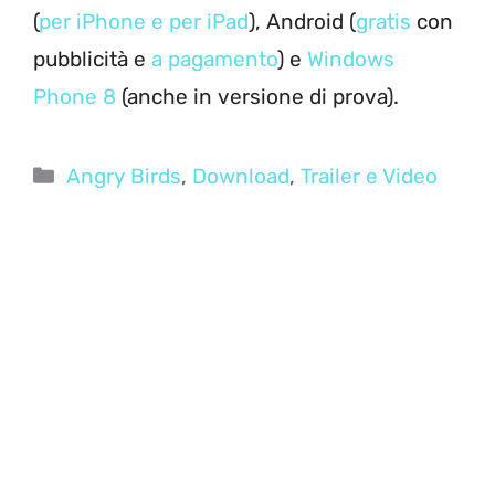
(
per iPhone e per iPad
), Android (
gratis
con
pubblicità e
a pagamento
) e
Windows
Phone 8
(anche in versione di prova).
Categorie
Angry Birds
,
Download
,
Trailer e Video