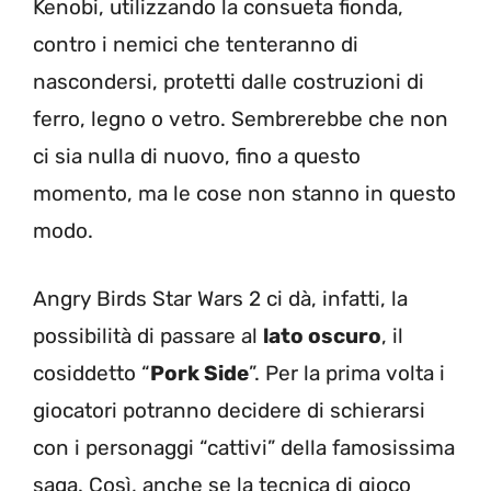
Kenobi, utilizzando la consueta fionda,
contro i nemici che tenteranno di
nascondersi, protetti dalle costruzioni di
ferro, legno o vetro. Sembrerebbe che non
ci sia nulla di nuovo, fino a questo
momento, ma le cose non stanno in questo
modo.
Angry Birds Star Wars 2 ci dà, infatti, la
possibilità di passare al
lato oscuro
, il
cosiddetto “
Pork Side
”. Per la prima volta i
giocatori potranno decidere di schierarsi
con i personaggi “cattivi” della famosissima
saga. Così, anche se la tecnica di gioco