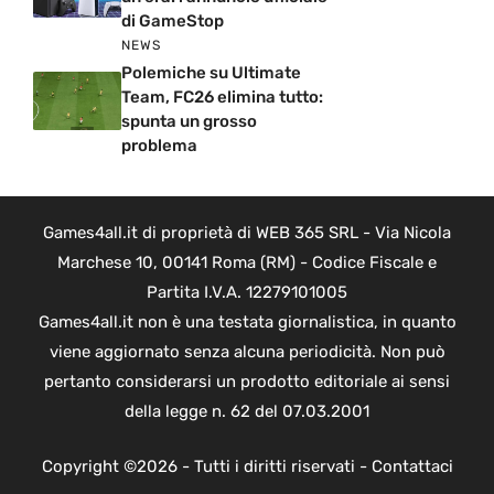
di GameStop
NEWS
Polemiche su Ultimate
Team, FC26 elimina tutto:
spunta un grosso
problema
Games4all.it di proprietà di WEB 365 SRL - Via Nicola
Marchese 10, 00141 Roma (RM) - Codice Fiscale e
Partita I.V.A. 12279101005
Games4all.it non è una testata giornalistica, in quanto
viene aggiornato senza alcuna periodicità. Non può
pertanto considerarsi un prodotto editoriale ai sensi
della legge n. 62 del 07.03.2001
Copyright ©2026 - Tutti i diritti riservati -
Contattaci