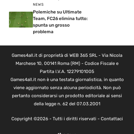
NEWS
Polemiche su Ultimate
Team, FC26 elimina tutto:
spunta un grosso
problema
Games4all.it di proprietà di WEB 365 SRL - Via Nicola
Marchese 10, 00141 Roma (RM) - Codice Fiscale e
Partita I.V.A. 12279101005
Games4all.it non è una testata giornalistica, in quanto
viene aggiornato senza alcuna periodicità. Non può
pertanto considerarsi un prodotto editoriale ai sensi
della legge n. 62 del 07.03.2001
Copyright ©2026 - Tutti i diritti riservati -
Contattaci