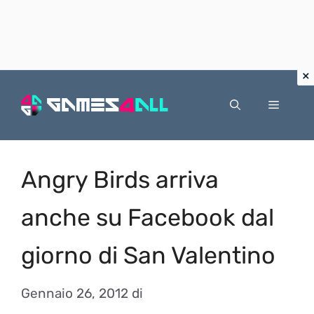
Vai
al
Menu
contenuto
Angry Birds arriva
anche su Facebook dal
giorno di San Valentino
Gennaio 26, 2012
di