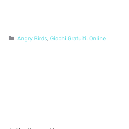
Categorie
Angry Birds
,
Giochi Gratuiti
,
Online