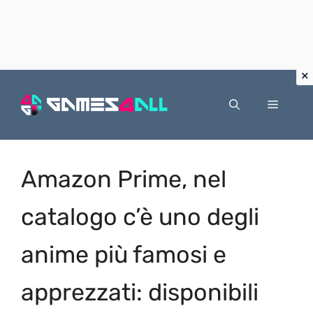
Vai
al
Menu
contenuto
Amazon Prime, nel
catalogo c’è uno degli
anime più famosi e
apprezzati: disponibili