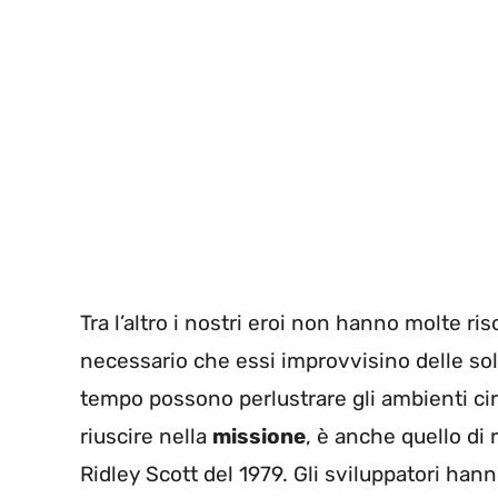
Tra l’altro i nostri eroi non hanno molte ri
necessario che essi improvvisino delle sol
tempo possono perlustrare gli ambienti circo
riuscire nella
missione
, è anche quello di r
Ridley Scott del 1979. Gli sviluppatori han