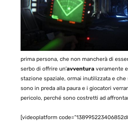
prima persona, che non mancherà di esser
serbo di offrire un’
avventura
veramente emo
stazione spaziale, ormai inutilizzata e che si
sono in preda alla paura e i giocatori verr
pericolo, perché sono costretti ad affron
[videoplatform code=”138995223406852d