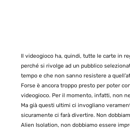
Il videogioco ha, quindi, tutte le carte in
perché si rivolge ad un pubblico seleziona
tempo e che non sanno resistere a quell’at
Forse è ancora troppo presto per poter cont
videogioco. Per il momento, infatti, non ne
Ma già questi ultimi ci invogliano veramen
sicuramente ci farà divertire. Non dobbiamo 
Alien Isolation, non dobbiamo essere impre