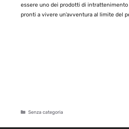
essere uno dei prodotti di intrattenimento 
pronti a vivere un’avventura al limite del p
Categorie
Senza categoria