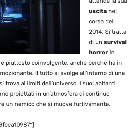
attende la sua
uscita
nel
corso del
2014. Si tratta
di un
survival
horror
in
e piuttosto coinvolgente, anche perché ha in
zionante. Il tutto si svolge all’interno di una
 trova ai limiti dell’universo. I suoi abitanti
anno proiettati in un’atmosfera di continuo
tare un nemico che si muove furtivamente.
8fcea10987″]