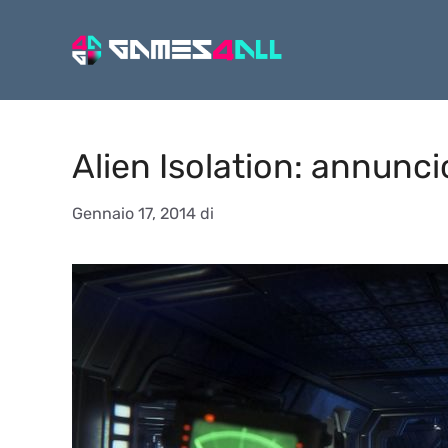
Vai
al
contenuto
Alien Isolation: annunci
Gennaio 17, 2014
di