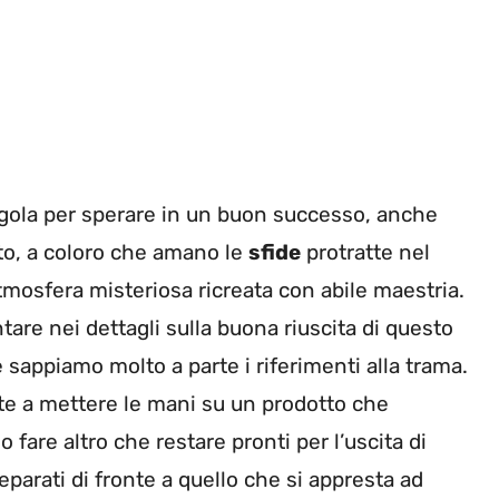
 regola per sperare in un buon successo, anche
to, a coloro che amano le
sfide
protratte nel
mosfera misteriosa ricreata con abile maestria.
are nei dettagli sulla buona riuscita di questo
 sappiamo molto a parte i riferimenti alla trama.
te a mettere le mani su un prodotto che
fare altro che restare pronti per l’uscita di
parati di fronte a quello che si appresta ad