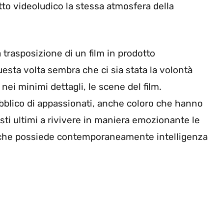
otto videoludico la stessa atmosfera della
 trasposizione di un film in prodotto
esta volta sembra che ci sia stata la volontà
in nei minimi dettagli, le scene del film.
pubblico di appassionati, anche coloro che hanno
sti ultimi a rivivere in maniera emozionante le
e, che possiede contemporaneamente intelligenza