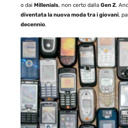
o dai
Millenials
, non certo dalla
Gen Z
. An
diventata la nuova moda tra i giovani
, p
decennio
.