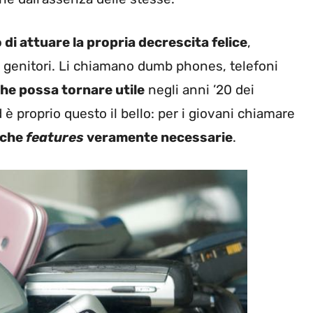
di attuare la propria decrescita felice
,
 e genitori. Li chiamano dumb phones, telefoni
he possa tornare utile
negli anni ’20 dei
è proprio questo il bello: per i giovani chiamare
iche
features
veramente necessarie
.