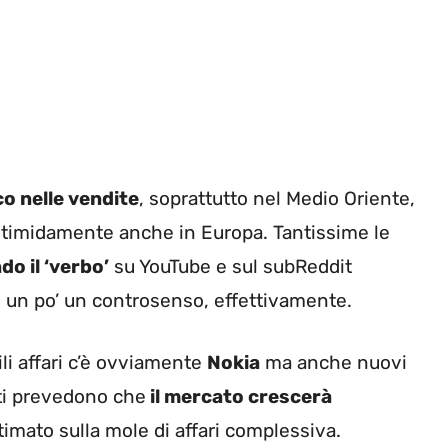
co nelle vendite
, soprattutto nel Medio Oriente,
o, timidamente anche in Europa. Tantissime le
o il ‘verbo’
su YouTube e sul subReddit
– un po’ un controsenso, effettivamente.
li affari c’è ovviamente
Nokia
ma anche nuovi
rti prevedono che
il mercato crescerà
timato sulla mole di affari complessiva.