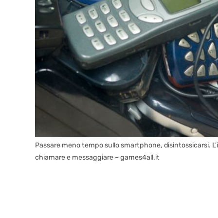
Passare meno tempo sullo smartphone, disintossicarsi. L’id
chiamare e messaggiare – games4all.it