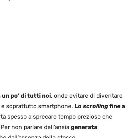
à un po’ di tutti noi
, onde evitare di diventare
t e soprattutto smartphone.
Lo
scrolling
fine a
orta spesso a sprecare tempo prezioso che
er non parlare dell’ansia
generata
e dall’assenza delle stesse.