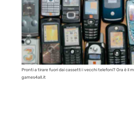
Pronti a tirare fuori dai cassetti i vecchi telefoni? Ora è
games4all.it