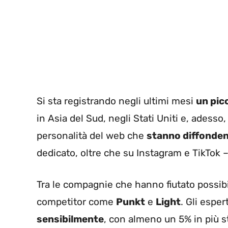
Si sta registrando negli ultimi mesi
un pic
in Asia del Sud, negli Stati Uniti e, adess
personalità del web che
stanno diffondend
dedicato, oltre che su Instagram e TikTok 
Tra le compagnie che hanno fiutato possibi
competitor come
Punkt
e
Light
. Gli espe
sensibilmente
, con almeno un 5% in più s