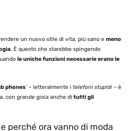
endere un nuovo stile di vita, più sano e
meno
ogia
. È questo che starebbe spingendo
 quando
le uniche funzioni necessarie erano le
b phones
’ – letteralmente i
telefoni stupidi
– è
ta, con grande gioia anche di
tutti gli
i e perché ora vanno di moda