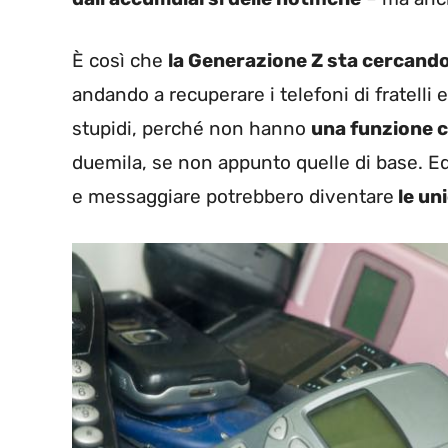
È così che
la Generazione Z sta cercando 
andando a recuperare i telefoni di fratelli
stupidi, perché non hanno
una funzione c
duemila, se non appunto quelle di base. Ed 
e messaggiare potrebbero diventare
le un