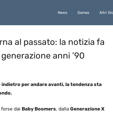
News
Games
Altri Gi
na al passato: la notizia fa
a generazione anni ’90
 indietro per andare avanti, la tendenza sta
ondo.
 forse dai
Baby Boomers
, dalla
Generazione X