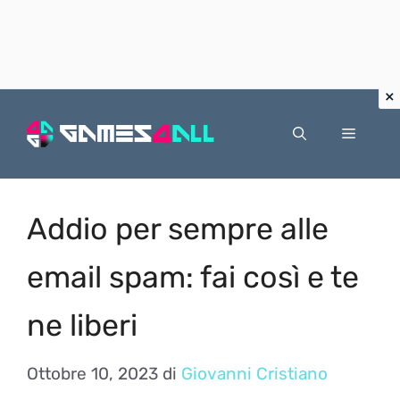
Vai
al
Menu
contenuto
Addio per sempre alle
email spam: fai così e te
ne liberi
Ottobre 10, 2023
di
Giovanni Cristiano