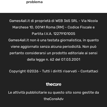
problema
Games4all.it di proprietà di WEB 365 SRL - Via Nicola
Marchese 10, 00141 Roma (RM) - Codice Fiscale e
Partita I.V.A. 12279101005
Games4all.it non è una testata giornalistica, in quanto
viene aggiornato senza alcuna periodicità. Non può
pertanto considerarsi un prodotto editoriale ai sensi
della legge n. 62 del 07.03.2001
Copyright ©2026 - Tutti i diritti riservati -
Contattaci
Le attività pubblicitarie su questo sito sono gestite da
theCoreAdv