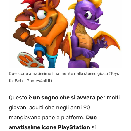
Due icone amatissime finalmente nello stesso gioco (Toys
for Bob – Games4all.it)
Questo
è un sogno che si avvera
per molti
giovani adulti che negli anni 90
mangiavano pane e platform.
Due
amatissime icone PlayStation
si