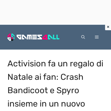
Vai
al
Menu
contenuto
Activision fa un regalo di
Natale ai fan: Crash
Bandicoot e Spyro
insieme in un nuovo