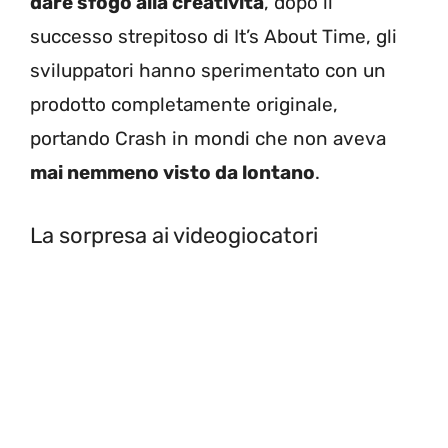
dare sfogo alla creatività
, dopo il
successo strepitoso di It’s About Time, gli
sviluppatori hanno sperimentato con un
prodotto completamente originale,
portando Crash in mondi che non aveva
mai nemmeno visto da lontano
.
La sorpresa ai videogiocatori