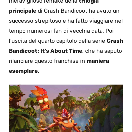
meraviglioso remake della
trilogia
principale
di Crash Bandicoot ha avuto un
successo strepitoso e ha fatto viaggiare nel
tempo numerosi fan di vecchia data. Poi
l’uscita del quarto capitolo della serie
Crash
Bandicoot: It’s About Time
, che ha saputo
rilanciare questo franchise in
maniera
esemplare
.