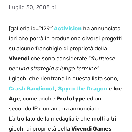
Luglio 30, 2008
di
[galleria id=”129″]
Activision
ha annunciato
ieri che porrà in produzione diversi progetti
su alcune franchigie di proprietà della
Vivendi
che sono considerate “
fruttuose
per una strategia a lungo termine
“.
I giochi che rientrano in questa lista sono,
Crash Bandicoot
,
Spyro the Dragon
e
Ice
Age
, come anche
Prototype
ed un
secondo IP non ancora annunciato.
L’altro lato della medaglia è che molti altri
giochi di proprietà della
Vivendi Games