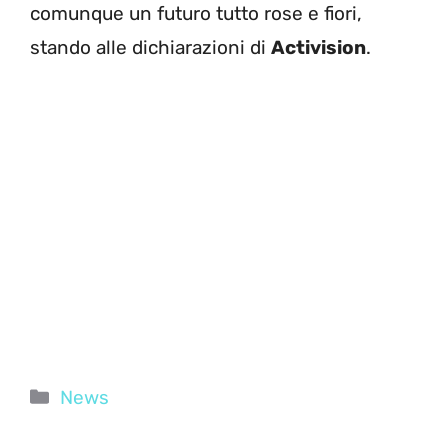
comunque un futuro tutto rose e fiori,
stando alle dichiarazioni di
Activision
.
Categorie
News