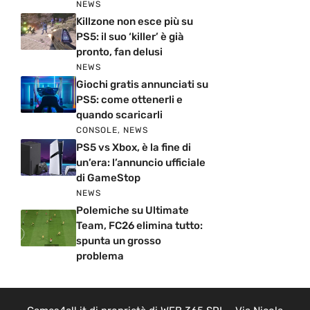
NEWS
Killzone non esce più su
PS5: il suo ‘killer’ è già
pronto, fan delusi
NEWS
Giochi gratis annunciati su
PS5: come ottenerli e
quando scaricarli
CONSOLE
,
NEWS
PS5 vs Xbox, è la fine di
un’era: l’annuncio ufficiale
di GameStop
NEWS
Polemiche su Ultimate
Team, FC26 elimina tutto:
spunta un grosso
problema