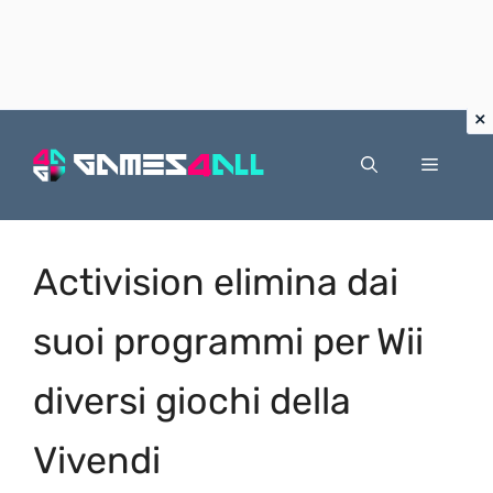
Vai
al
Menu
contenuto
Activision elimina dai
suoi programmi per Wii
diversi giochi della
Vivendi