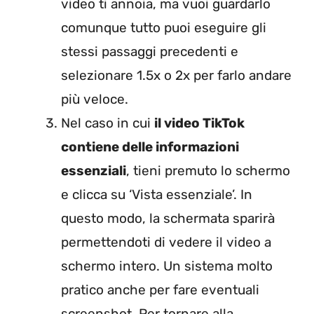
video ti annoia, ma vuoi guardarlo
comunque tutto puoi eseguire gli
stessi passaggi precedenti e
selezionare 1.5x o 2x per farlo andare
più veloce.
Nel caso in cui
il video TikTok
contiene delle informazioni
essenziali
, tieni premuto lo schermo
e clicca su ‘Vista essenziale’. In
questo modo, la schermata sparirà
permettendoti di vedere il video a
schermo intero. Un sistema molto
pratico anche per fare eventuali
screenshot. Per tornare alla