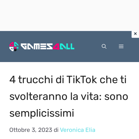
Vai
al
Menu
contenuto
4 trucchi di TikTok che ti
svolteranno la vita: sono
semplicissimi
Ottobre 3, 2023
di
Veronica Elia